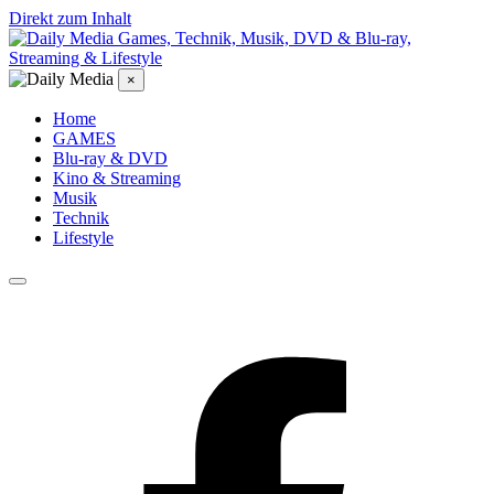
Direkt zum Inhalt
Games, Technik, Musik, DVD & Blu-ray,
Streaming & Lifestyle
×
Home
GAMES
Blu-ray & DVD
Kino & Streaming
Musik
Technik
Lifestyle