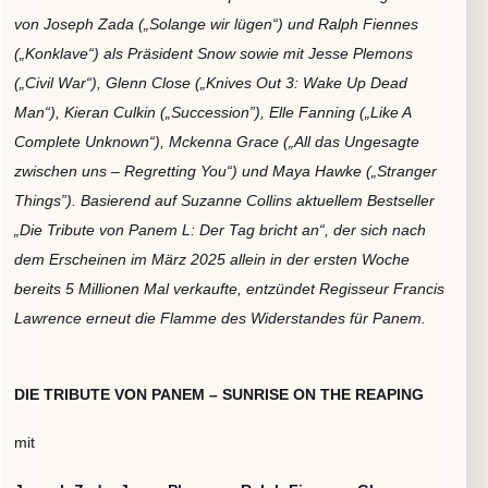
von Joseph Zada („Solange wir lügen“) und Ralph Fiennes
(„Konklave“) als Präsident Snow sowie mit Jesse Plemons
(„Civil War“), Glenn Close („Knives Out 3: Wake Up Dead
Man“), Kieran Culkin („Succession”), Elle Fanning („Like A
Complete Unknown“), Mckenna Grace („All das Ungesagte
zwischen uns – Regretting You“) und Maya Hawke („Stranger
Things”). Basierend auf Suzanne Collins aktuellem Bestseller
„Die Tribute von Panem L: Der Tag bricht an“, der sich nach
dem Erscheinen im März 2025 allein in der ersten Woche
bereits 5 Millionen Mal verkaufte, entzündet Regisseur Francis
Lawrence erneut die Flamme des Widerstandes für Panem.
DIE TRIBUTE VON PANEM –
SUNRISE ON THE REAPING
mit