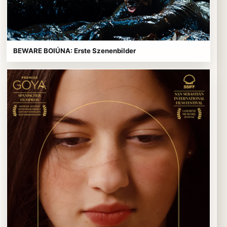
BEWARE BOIÚNA: Erste Szenenbilder