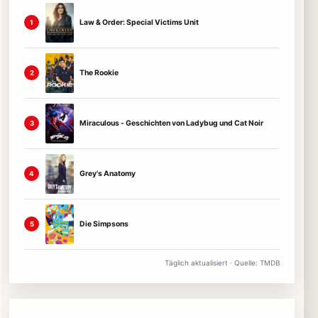
Law & Order: Special Victims Unit
1
The Rookie
2
Miraculous - Geschichten von Ladybug und Cat Noir
3
Grey's Anatomy
4
Die Simpsons
5
Täglich aktualisiert · Quelle: TMDB