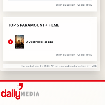
Täglich aktualisiert · Quelle: TMDB
TOP 5 PARAMOUNT+ FILME
A Quiet Place: Tag Eins
1
Täglich aktualisiert · Quelle: TMDB
This product uses the TMDB API but is not endorsed or certified by TMDB.