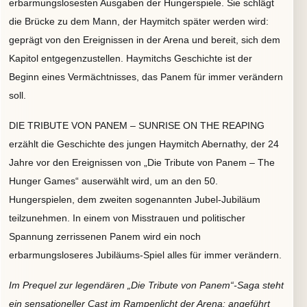
erbarmungslosesten Ausgaben der Hungerspiele. Sie schlägt
die Brücke zu dem Mann, der Haymitch später werden wird:
geprägt von den Ereignissen in der Arena und bereit, sich dem
Kapitol entgegenzustellen. Haymitchs Geschichte ist der
Beginn eines Vermächtnisses, das Panem für immer verändern
soll.
DIE TRIBUTE VON PANEM – SUNRISE ON THE REAPING
erzählt die Geschichte des jungen Haymitch Abernathy, der 24
Jahre vor den Ereignissen von „Die Tribute von Panem – The
Hunger Games“ auserwählt wird, um an den 50.
Hungerspielen, dem zweiten sogenannten Jubel-Jubiläum
teilzunehmen. In einem von Misstrauen und politischer
Spannung zerrissenen Panem wird ein noch
erbarmungsloseres Jubiläums-Spiel alles für immer verändern.
Im Prequel zur legendären „Die Tribute von Panem“-Saga steht
ein sensationeller Cast im Rampenlicht der Arena: angeführt