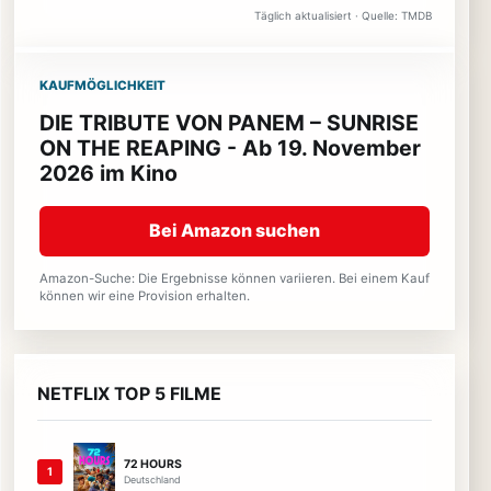
Täglich aktualisiert · Quelle: TMDB
KAUFMÖGLICHKEIT
DIE TRIBUTE VON PANEM – SUNRISE
ON THE REAPING - Ab 19. November
2026 im Kino
Bei Amazon suchen
Amazon-Suche: Die Ergebnisse können variieren. Bei einem Kauf
können wir eine Provision erhalten.
NETFLIX TOP 5 FILME
72 HOURS
1
Deutschland