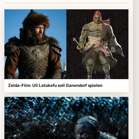
Externe Medien werden erst nach Zustimmung geladen.
Zelda-Film: Uli Latukefu soll Ganondorf spielen