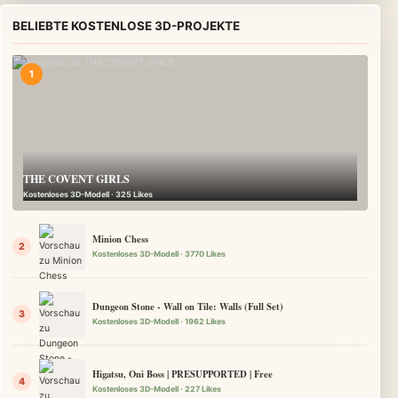
BELIEBTE KOSTENLOSE 3D-PROJEKTE
THE COVENT GIRLS
Kostenloses 3D-Modell · 325 Likes
Minion Chess
Kostenloses 3D-Modell · 3770 Likes
Dungeon Stone - Wall on Tile: Walls (Full Set)
Kostenloses 3D-Modell · 1962 Likes
Higatsu, Oni Boss | PRESUPPORTED | Free
Kostenloses 3D-Modell · 227 Likes