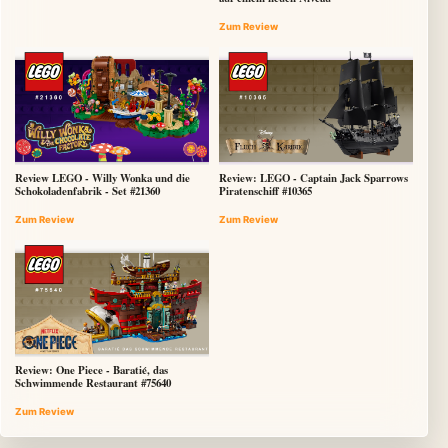
Zum Review
Review LEGO - Willy Wonka und die
Review: LEGO - Captain Jack Sparrows
Schokoladenfabrik - Set #21360
Piratenschiff #10365
Zum Review
Zum Review
Review: One Piece - Baratié, das
Schwimmende Restaurant #75640
Zum Review