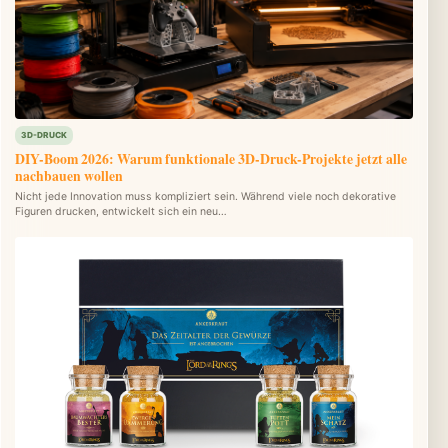
3D-DRUCK
DIY-Boom 2026: Warum funktionale 3D-Druck-Projekte jetzt alle
nachbauen wollen
Nicht jede Innovation muss kompliziert sein. Während viele noch dekorative
Figuren drucken, entwickelt sich ein neu…