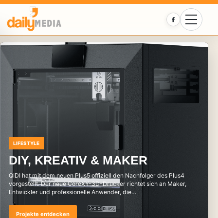
Facebook
LIFESTYLE
DIY, KREATIV & MAKER
QIDI hat mit dem neuen Plus5 offiziell den Nachfolger des Plus4
vorgestellt. Der neue CoreXY-3D-Drucker richtet sich an Maker,
Entwickler und professionelle Anwender, die…
Projekte entdecken