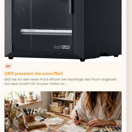
DIY
QIDI präsentiert den neuen Plus5
QIDI hat mit dem neuen Plus5 offiziell den Nachfolger des Plus4 vorgestellt.
Der neue CoreXY-3D-Drucker richtet sic…