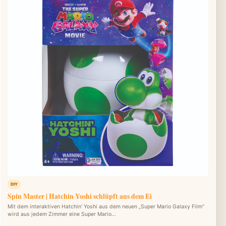
DIY
Spin Master | Hatchin Yoshi schlüpft aus dem Ei
Mit dem interaktiven Hatchin‘ Yoshi aus dem neuen „Super Mario Galaxy Film“
wird aus jedem Zimmer eine Super Mario…