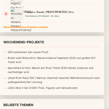
Vampire, Female | PRESUPPORTED | Free
Kostenloses 3D-Modell · 54 Likes
Weitere kostenlose Projekte ansehen
WOCHENEND-PROJEKTE
QIDI präsentiert den neuen Plus5
Briefe statt Bildschirm: Warum kreative Papeterie 2026 zum großen DIY-
Trend wird
Epoxidharz & Holz: Warum der River-Trend 2026 kleiner, kreativer und
nachhaltiger wird
yfood River Race 350 | Marinus Obermair beendet Weltrekordversuch nach
außergewöhnlicher Leistung
LEGO Akte X Set 21369: Preis, Figuren und Verkaufsstart
BELIEBTE THEMEN