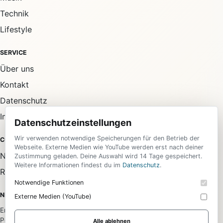
Technik
Lifestyle
SERVICE
Über uns
Kontakt
Datenschutz
Impressum
Datenschutzeinstellungen
Wir verwenden notwendige Speicherungen für den Betrieb der
COMMUNITY
Webseite. Externe Medien wie YouTube werden erst nach deiner
Newsletter
Zustimmung geladen. Deine Auswahl wird 14 Tage gespeichert.
Weitere Informationen findest du im
Datenschutz
.
RSS-Feed
Notwendige Funktionen
NEWSLETTER
Externe Medien (YouTube)
Erhalte die wichtigsten News aus allen Bereichen direkt in dein
Postfach.
Alle ablehnen