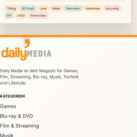
Tufting
3D-Druck
Laser
Maker
Dekoration
Handmade
Upcycling
DIY
LEGO
Home-Deko
Daily Media ist dein Magazin für Games,
Film, Streaming, Blu-ray, Musik, Technik
und Lifestyle.
KATEGORIEN
Games
Blu-ray & DVD
Film & Streaming
Musik