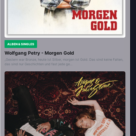
ALBEN & SINGLES
Wolfgang Petry - Morgen Gold
„Gestern war Bronze, heute ist Silber, morgen ist Gold. Das sind keine Falten,
das sind nur Geschichten und fast jede ge…