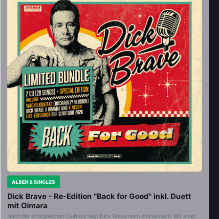
ALBEN & SINGLES
Dick Brave - Re-Edition "Back for Good" inkl. Duett
mit Oimara
Nach der erfolgreichen Clubtour legt Dick Brave noch einmal nach: Mit einer