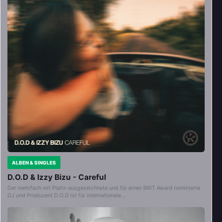
ALBEN & SINGLES
D.O.D & Izzy Bizu - Careful
Der mehrfach mit Platin ausgezeichnete und für einen BRIT Award nominierte
DJ und Produzent D.O.D ist für internationale…