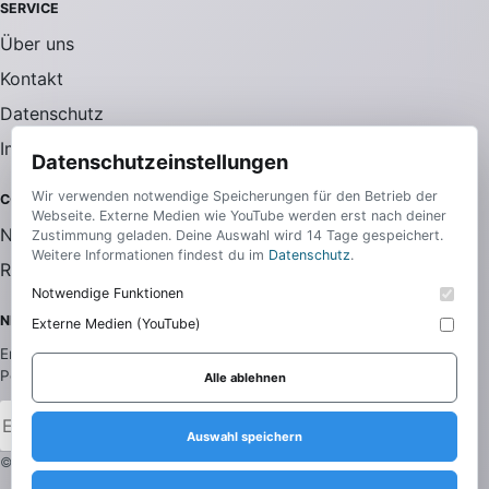
SERVICE
Über uns
Kontakt
Datenschutz
Impressum
Datenschutzeinstellungen
Wir verwenden notwendige Speicherungen für den Betrieb der
COMMUNITY
Webseite. Externe Medien wie YouTube werden erst nach deiner
Newsletter
Zustimmung geladen. Deine Auswahl wird 14 Tage gespeichert.
Weitere Informationen findest du im
Datenschutz
.
RSS-Feed
Notwendige Funktionen
NEWSLETTER
Externe Medien (YouTube)
Erhalte die wichtigsten News aus allen Bereichen direkt in dein
Postfach.
Alle ablehnen
Anmelden
Auswahl speichern
© 2026 Daily Media. Alle Rechte vorbehalten.