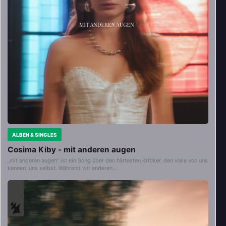
ALBEN & SINGLES
Cosima Kiby - mit anderen augen
„mit anderen augen“ ist ein Song über den härtesten Kritiker, den viele von uns
kennen: uns selbst. Während wir anderen…