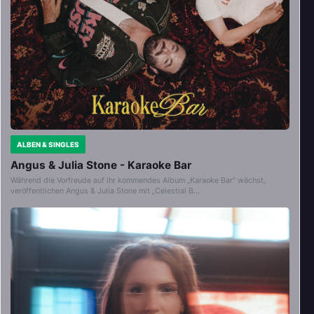
ALBEN & SINGLES
Angus & Julia Stone - Karaoke Bar
Während die Vorfreude auf ihr kommendes Album „Karaoke Bar“ wächst,
veröffentlichen Angus & Julia Stone mit „Celestial B…