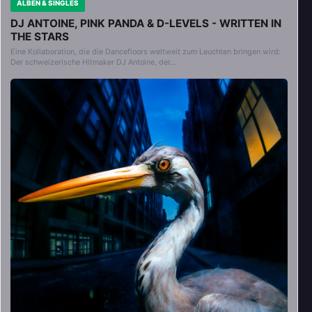
ALBEN & SINGLES
DJ ANTOINE, PINK PANDA & D-LEVELS - WRITTEN IN
THE STARS
Eine Kollaboration, die die Dancefloors weltweit zum Leuchten bringen wird:
Der schweizerische Hitmaker DJ Antoine, der…