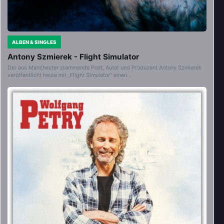
ALBEN & SINGLES
Antony Szmierek - Flight Simulator
Der aus Manchester stammende Poet, Autor und Produzent Antony Szmierek
veröffentlicht heute mit „Flight Simulator“ einen…