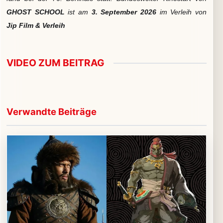
GHOST SCHOOL
ist am
3. September 2026
im Verleih von
Jip Film & Verleih
VIDEO ZUM BEITRAG
▶
Video im Beitrag abspielen
Verwandte Beiträge
Externe Medien werden erst nach Zustimmung geladen.