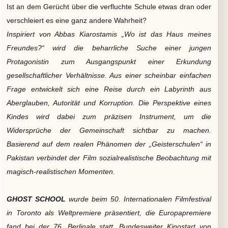
Ist an dem Gerücht über die verfluchte Schule etwas dran oder
verschleiert es eine ganz andere Wahrheit?
Inspiriert von Abbas Kiarostamis „Wo ist das Haus meines
Freundes?“ wird die beharrliche Suche einer jungen
Protagonistin zum Ausgangspunkt einer Erkundung
gesellschaftlicher Verhältnisse. Aus einer scheinbar einfachen
Frage entwickelt sich eine Reise durch ein Labyrinth aus
Aberglauben, Autorität und Korruption. Die Perspektive eines
Kindes wird dabei zum präzisen Instrument, um die
Widersprüche der Gemeinschaft sichtbar zu machen.
Basierend auf dem realen Phänomen der „Geisterschulen“ in
Pakistan verbindet der Film sozialrealistische Beobachtung mit
magisch-realistischen Momenten.
GHOST SCHOOL
wurde beim 50. Internationalen Filmfestival
in Toronto als Weltpremiere präsentiert, die Europapremiere
fand bei der 76. Berlinale statt. Bundesweiter Kinostart von