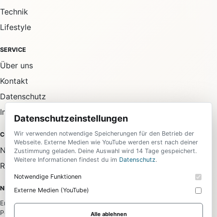
Technik
Lifestyle
SERVICE
Über uns
Kontakt
Datenschutz
Impressum
Datenschutzeinstellungen
Wir verwenden notwendige Speicherungen für den Betrieb der
COMMUNITY
Webseite. Externe Medien wie YouTube werden erst nach deiner
Newsletter
Zustimmung geladen. Deine Auswahl wird 14 Tage gespeichert.
Weitere Informationen findest du im
Datenschutz
.
RSS-Feed
Notwendige Funktionen
NEWSLETTER
Externe Medien (YouTube)
Erhalte die wichtigsten News aus allen Bereichen direkt in dein
Postfach.
Alle ablehnen