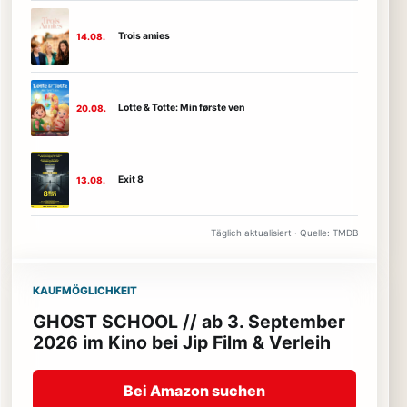
Trois amies
14.08.
Lotte & Totte: Min første ven
20.08.
Exit 8
13.08.
Täglich aktualisiert · Quelle: TMDB
KAUFMÖGLICHKEIT
GHOST SCHOOL // ab 3. September
2026 im Kino bei Jip Film & Verleih
Bei Amazon suchen