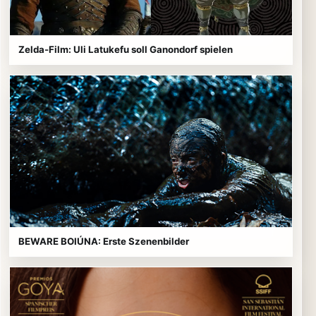
Zelda-Film: Uli Latukefu soll Ganondorf spielen
BEWARE BOIÚNA: Erste Szenenbilder