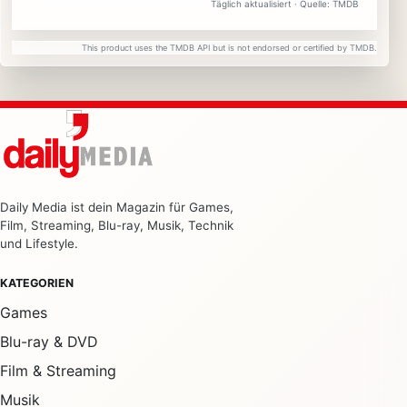
Täglich aktualisiert · Quelle: TMDB
This product uses the TMDB API but is not endorsed or certified by TMDB.
Daily Media ist dein Magazin für Games,
Film, Streaming, Blu-ray, Musik, Technik
und Lifestyle.
KATEGORIEN
Games
Blu-ray & DVD
Film & Streaming
Musik