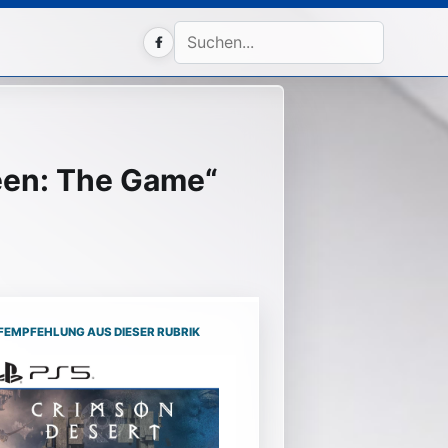
Facebook
ween: The Game“
FEMPFEHLUNG AUS DIESER RUBRIK