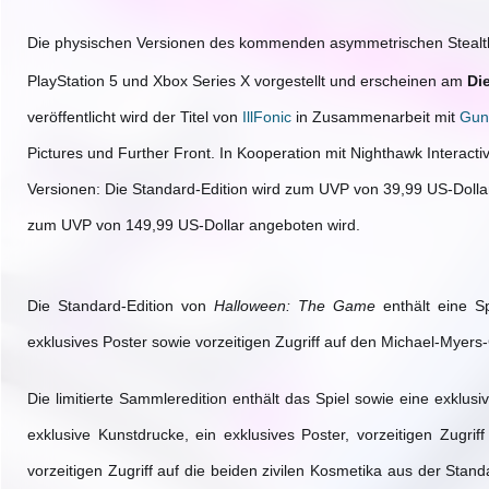
Die physischen Versionen des kommenden asymmetrischen Stealt
PlayStation 5 und Xbox Series X vorgestellt und erscheinen am
Di
veröffentlicht wird der Titel von
IllFonic
in Zusammenarbeit mit
Gun 
Pictures und Further Front. In Kooperation mit Nighthawk Interact
Versionen: Die Standard-Edition wird zum UVP von 39,99 US-Dollar 
zum UVP von 149,99 US-Dollar angeboten wird.
Die Standard-Edition von
Halloween: The Game
enthält eine Sp
exklusives Poster sowie vorzeitigen Zugriff auf den Michael-Myer
Die limitierte Sammleredition enthält das Spiel sowie eine exklusi
exklusive Kunstdrucke, ein exklusives Poster, vorzeitigen Zugri
vorzeitigen Zugriff auf die beiden zivilen Kosmetika aus der Stand