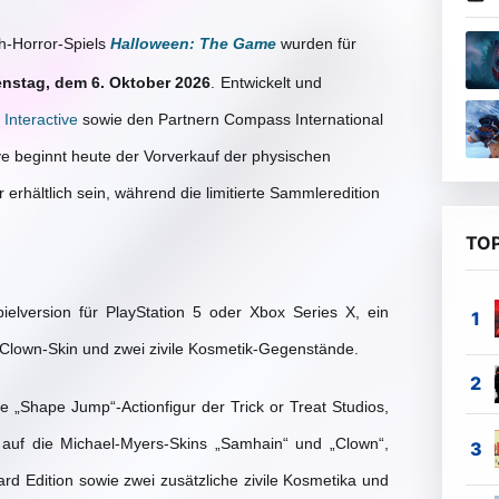
h-Horror-Spiels
Halloween: The Game
wurden für
enstag, dem 6. Oktober 2026
.
Entwickelt und
Interactive
sowie den Partnern Compass International
ive beginnt heute der Vorverkauf der physischen
erhältlich sein, während die limitierte Sammleredition
TOP
ielversion für PlayStation 5 oder Xbox Series X, ein
s-Clown-Skin und zwei zivile Kosmetik-Gegenstände.
ve „Shape Jump“-Actionfigur der Trick or Treat Studios,
ff auf die Michael-Myers-Skins „Samhain“ und „Clown“,
ard Edition sowie zwei zusätzliche zivile Kosmetika und