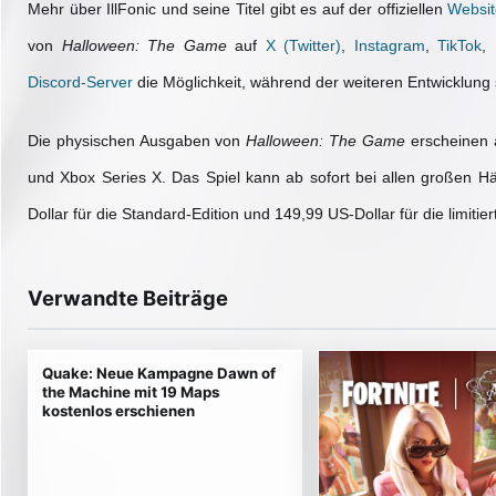
Mehr über IllFonic und seine Titel gibt es auf der offiziellen
Websit
von
Halloween: The Game
auf
X (Twitter)
,
Instagram
,
TikTok
,
Discord-Server
die Möglichkeit, während der weiteren Entwicklung 
Die physischen Ausgaben von
Halloween: The Game
erscheinen
und Xbox Series X. Das Spiel kann ab sofort bei allen großen Hä
Dollar für die Standard-Edition und 149,99 US-Dollar für die limitie
Verwandte Beiträge
Quake: Neue Kampagne Dawn of
the Machine mit 19 Maps
kostenlos erschienen