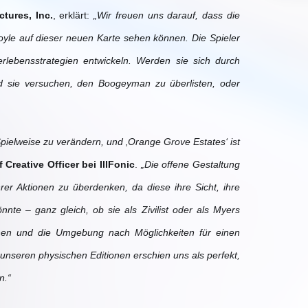
tures, Inc.
, erklärt:
„Wir freuen uns darauf, dass die
yle auf dieser neuen Karte sehen können. Die Spieler
lebensstrategien entwickeln. Werden sie sich durch
d sie versuchen, den Boogeyman zu überlisten, oder
Spielweise zu verändern, und ‚Orange Grove Estates‘ ist
 Creative Officer bei IllFonic
.
„Die offene Gestaltung
er Aktionen zu überdenken, da diese ihre Sicht, ihre
nte – ganz gleich, ob sie als Zivilist oder als Myers
chen und die Umgebung nach Möglichkeiten für einen
seren physischen Editionen erschien uns als perfekt,
n.“