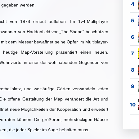
t gegeben werden.
cht von 1978 erneut aufleben. Im 1v4-Multiplayer
 Einwohner von Haddonfield vor „The Shape“ beschützen
 mit dem Messer bewaffnet seine Opfer im Multiplayer-
e heutige Map-Vorstellung präsentiert einen neuen,
 Wohnviertel in einer der wohlhabenden Gegenden von
tballplatz, und weitläufige Gärten verwandeln jeden
Die offene Gestaltung der Map verändert die Art und
fnet neue Möglichkeiten der Kooperation und erweitert
) verraten können. Die größeren, mehrstöckigen Häuser
n, die jeder Spieler im Auge behalten muss.