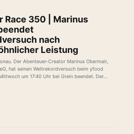
r Race 350 | Marinus
beendet
dversuch nach
hnlicher Leistung
Donau. Der Abenteuer-Creator Marinus Obermair,
keG, hat seinen Weltrekordversuch beim yfood
Mittwoch um 17:40 Uhr bei Grein beendet. Der…