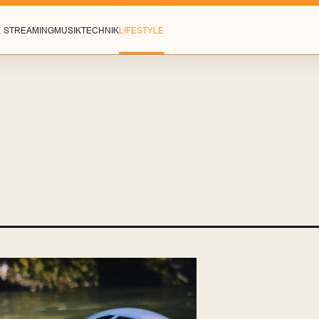
& STREAMING
MUSIK
TECHNIK
LIFESTYLE