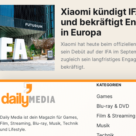
Xiaomi kündigt I
und bekräftigt 
in Europa
Xiaomi hat heute beim offiziellen
sein Debüt auf der IFA im Sept
zugleich sein langfristiges Eng
bekräftigt.
KATEGORIEN
Games
Blu-ray & DVD
Film & Streaming
Daily Media ist dein Magazin für Games,
Film, Streaming, Blu-ray, Musik, Technik
Musik
und Lifestyle.
Technik