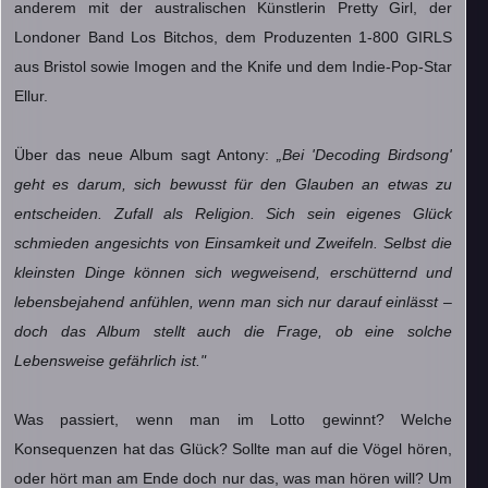
anderem mit der australischen Künstlerin Pretty Girl, der
Londoner Band Los Bitchos, dem Produzenten 1-800 GIRLS
aus Bristol sowie Imogen and the Knife und dem Indie-Pop-Star
Ellur.
Über das neue Album sagt Antony:
„Bei 'Decoding Birdsong'
geht es darum, sich bewusst für den Glauben an etwas zu
entscheiden. Zufall als Religion. Sich sein eigenes Glück
schmieden angesichts von Einsamkeit und Zweifeln. Selbst die
kleinsten Dinge können sich wegweisend, erschütternd und
lebensbejahend anfühlen, wenn man sich nur darauf einlässt –
doch das Album stellt auch die Frage, ob eine solche
Lebensweise gefährlich ist."
Was passiert, wenn man im Lotto gewinnt? Welche
Konsequenzen hat das Glück? Sollte man auf die Vögel hören,
oder hört man am Ende doch nur das, was man hören will? Um