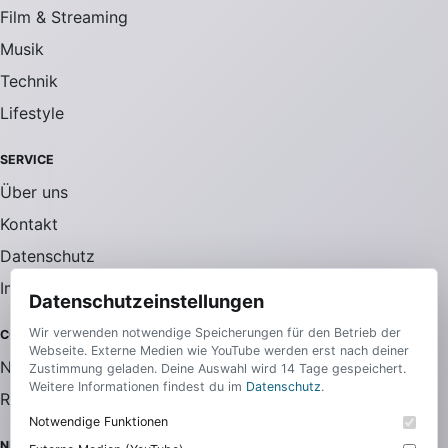
Film & Streaming
Musik
Technik
Lifestyle
SERVICE
Über uns
Kontakt
Datenschutz
Impressum
Datenschutzeinstellungen
Wir verwenden notwendige Speicherungen für den Betrieb der
COMMUNITY
Webseite. Externe Medien wie YouTube werden erst nach deiner
Newsletter
Zustimmung geladen. Deine Auswahl wird 14 Tage gespeichert.
Weitere Informationen findest du im
Datenschutz
.
RSS-Feed
Notwendige Funktionen
NEWSLETTER