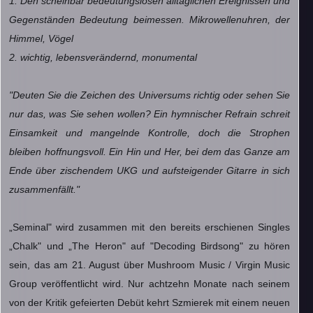
1.⁠ ⁠Den scheinbar bedeutungslosen alltäglichen Ereignissen und
Gegenständen Bedeutung beimessen. Mikrowellenuhren, der
Himmel, Vögel
2.⁠ ⁠wichtig, lebensverändernd, monumental
"Deuten Sie die Zeichen des Universums richtig oder sehen Sie
nur das, was Sie sehen wollen? Ein hymnischer Refrain schreit
Einsamkeit und mangelnde Kontrolle, doch die Strophen
bleiben hoffnungsvoll. Ein Hin und Her, bei dem das Ganze am
Ende über zischendem UKG und aufsteigender Gitarre in sich
zusammenfällt."
„Seminal" wird zusammen mit den bereits erschienen Singles
„Chalk" und „The Heron" auf "Decoding Birdsong" zu hören
sein, das am 21. August über Mushroom Music / Virgin Music
Group veröffentlicht wird. Nur achtzehn Monate nach seinem
von der Kritik gefeierten Debüt kehrt Szmierek mit einem neuen