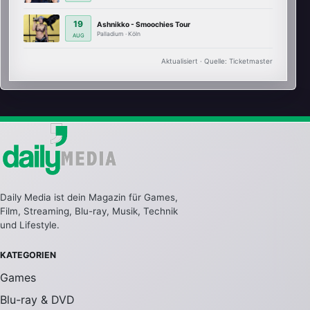
19
Ashnikko - Smoochies Tour
Palladium · Köln
AUG
Aktualisiert · Quelle: Ticketmaster
Daily Media ist dein Magazin für Games,
Film, Streaming, Blu-ray, Musik, Technik
und Lifestyle.
KATEGORIEN
Games
Blu-ray & DVD