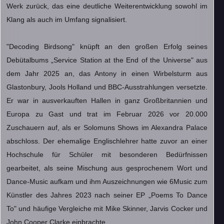
Werk zurück, das eine deutliche Weiterentwicklung sowohl im
Klang als auch im Umfang signalisiert.
"Decoding Birdsong" knüpft an den großen Erfolg seines
Debütalbums „Service Station at the End of the Universe" aus
dem Jahr 2025 an, das Antony in einen Wirbelsturm aus
Glastonbury, Jools Holland und BBC-Ausstrahlungen versetzte.
Er war in ausverkauften Hallen in ganz Großbritannien und
Europa zu Gast und trat im Februar 2026 vor 20.000
Zuschauern auf, als er Solomuns Shows im Alexandra Palace
abschloss. Der ehemalige Englischlehrer hatte zuvor an einer
Hochschule für Schüler mit besonderen Bedürfnissen
gearbeitet, als seine Mischung aus gesprochenem Wort und
Dance-Music aufkam und ihm Auszeichnungen wie 6Music zum
Künstler des Jahres 2023 nach seiner EP „Poems To Dance
To" und häufige Vergleiche mit Mike Skinner, Jarvis Cocker und
John Cooper Clarke einbrachte.