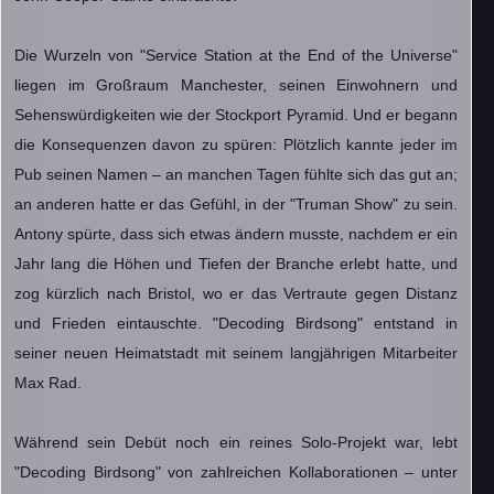
Die Wurzeln von "Service Station at the End of the Universe"
liegen im Großraum Manchester, seinen Einwohnern und
Sehenswürdigkeiten wie der Stockport Pyramid. Und er begann
die Konsequenzen davon zu spüren: Plötzlich kannte jeder im
Pub seinen Namen – an manchen Tagen fühlte sich das gut an;
an anderen hatte er das Gefühl, in der "Truman Show" zu sein.
Antony spürte, dass sich etwas ändern musste, nachdem er ein
Jahr lang die Höhen und Tiefen der Branche erlebt hatte, und
zog kürzlich nach Bristol, wo er das Vertraute gegen Distanz
und Frieden eintauschte. "Decoding Birdsong" entstand in
seiner neuen Heimatstadt mit seinem langjährigen Mitarbeiter
Max Rad.
Während sein Debüt noch ein reines Solo-Projekt war, lebt
"Decoding Birdsong" von zahlreichen Kollaborationen – unter