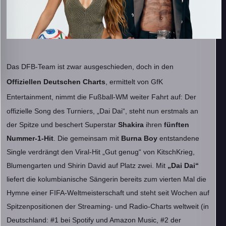
Das DFB-Team ist zwar ausgeschieden, doch in den
Offiziellen Deutschen Charts
, ermittelt von GfK
Entertainment, nimmt die Fußball-WM weiter Fahrt auf:
Der
offizielle Song des Turniers, „Dai Dai“, steht nun erstmals an
der Spitze und beschert Superstar
Shakira
ihren
fünften
Nummer-1-Hit
. Die gemeinsam mit
Burna Boy
entstandene
Single verdrängt den Viral-Hit „Gut genug“ von KitschKrieg,
Blumengarten und Shirin David auf Platz zwei. Mit
„Dai Dai“
liefert die kolumbianische Sängerin bereits zum vierten Mal die
Hymne einer FIFA-Weltmeisterschaft und steht seit Wochen auf
Spitzenpositionen der Streaming- und Radio-Charts weltweit (in
Deutschland: #1 bei Spotify und Amazon Music, #2 der