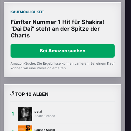
KAUFMÖGLICHKEIT
Fünfter Nummer 1 Hit für Shakira!
"Dai Dai" steht an der Spitze der
Charts
Bei Amazon suchen
Amazon-Suche: Die Ergebnisse können variieren. Bei einem Kauf
können wir eine Provision erhalten.
TOP 10 ALBEN
petal
Ariana Grande
Lounge Musik