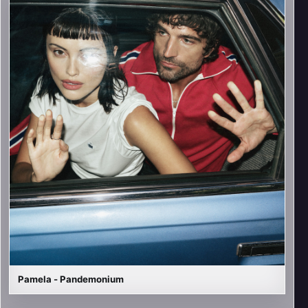
Pamela - Pandemonium