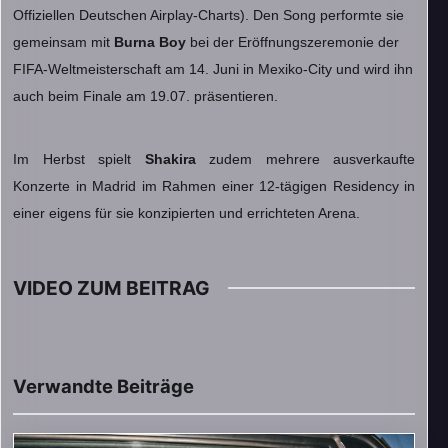
Offiziellen Deutschen Airplay-Charts). Den Song performte sie
gemeinsam mit
Burna Boy
bei der Eröffnungszeremonie der
FIFA-Weltmeisterschaft am 14. Juni in Mexiko-City und wird ihn
auch beim Finale am 19.07. präsentieren.
Im Herbst spielt
Shakira
zudem mehrere ausverkaufte
Konzerte in Madrid im Rahmen einer 12-tägigen Residency in
einer eigens für sie konzipierten und errichteten Arena.
VIDEO ZUM BEITRAG
▶
Video im Beitrag abspielen
Verwandte Beiträge
Externe Medien werden erst nach Zustimmung geladen.