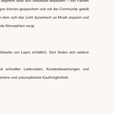
s Segment lässt sich individuell anpassen – von Farben
igns können gespeichert und mit der Community geteilt
ei dem sich das Licht dynamisch an Musik anpasst und
nde Atmosphäre sorgt.
Webseite von Lepro erhältlich. Dort finden sich weitere
it schnellen Lieferzeiten, Kundenbewertungen und
ichere und unkomplizierte Kaufmöglichkeit.