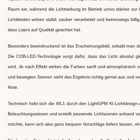
Raum ein, während die Lichtwirkung im Betrieb umso stärker zur 
Lichtleisten wirken stabil, sauber verarbeitet und keineswegs billig.
dass Lepro auf Qualität geachtet hat.
Besonders beeindruckend ist das Erscheinungsbild, sobald man dur
Die COB-LED-Technologie sorgt dafür, dass das Licht absolut g
wird. Je nach Effekt wirken die Farben sanft und atmosphärisch 
und bewegten Szenen sieht das Ergebnis richtig genial aus und ver
Note.
Technisch hebt sich die WL1 durch den LightGPM KI-Lichtdesign-A
Beleuchtungswissen und erstellt passende Lichtszenen anhand v
möchte, kann sich also ganz bequem Vorschläge liefern lassen, o