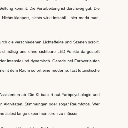
Geltung kommt. Die Verarbeitung ist durchweg gut: Die
 Nichts klappert, nichts wirkt instabil – hier merkt man,
ch die verschiedenen Lichteffekte und Szenen scrollt.
leichmäßig und ohne sichtbare LED-Punkte dargestellt
oder intensiv und dynamisch. Gerade bei Farbverläufen
leiht dem Raum sofort eine moderne, fast futuristische
ssistenten ab. Die KI basiert auf Farbpsychologie und
on Aktivitäten, Stimmungen oder sogar Raumfotos. Wer
hne selbst lange experimentieren zu müssen.