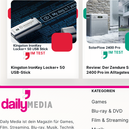
Kingston IronKey Locker+ 50
Review: Der Zendure S
USB-Stick
2400 Pro im Alltagstes
KATEGORIEN
Games
Blu-ray & DVD
Film & Streaming
Daily Media ist dein Magazin für Games,
Film, Streaming, Blu-ray, Musik, Technik