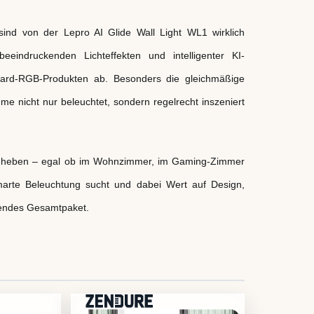
r sind von der Lepro AI Glide Wall Light WL1 wirklich
eeindruckenden Lichteffekten und intelligenter KI-
dard-RGB-Produkten ab. Besonders die gleichmäßige
me nicht nur beleuchtet, sondern regelrecht inszeniert
zu heben – egal ob im Wohnzimmer, im Gaming-Zimmer
 smarte Beleuchtung sucht und dabei Wert auf Design,
gendes Gesamtpaket.