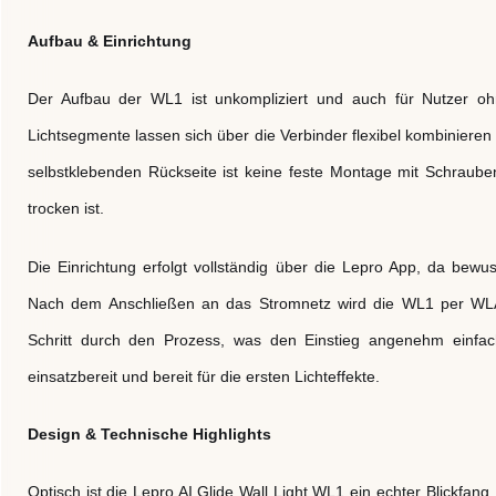
Aufbau & Einrichtung
Der Aufbau der WL1 ist unkompliziert und auch für Nutzer oh
Lichtsegmente lassen sich über die Verbinder flexibel kombinier
selbstklebenden Rückseite ist keine feste Montage mit Schrauben 
trocken ist.
Die Einrichtung erfolgt vollständig über die Lepro App, da bewus
Nach dem Anschließen an das Stromnetz wird die WL1 per WLAN 
Schritt durch den Prozess, was den Einstieg angenehm einfac
einsatzbereit und bereit für die ersten Lichteffekte.
Design & Technische Highlights
Optisch ist die Lepro AI Glide Wall Light WL1 ein echter Blickfang.