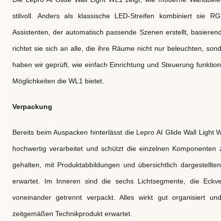
stilvoll. Anders als klassische LED-Streifen kombiniert sie RGB
Assistenten, der automatisch passende Szenen erstellt, basieren
richtet sie sich an alle, die ihre Räume nicht nur beleuchten, so
haben wir geprüft, wie einfach Einrichtung und Steuerung funktioni
Möglichkeiten die WL1 bietet.
Verpackung
Bereits beim Auspacken hinterlässt die Lepro AI Glide Wall Light W
hochwertig verarbeitet und schützt die einzelnen Komponenten 
gehalten, mit Produktabbildungen und übersichtlich dargestellt
erwartet. Im Inneren sind die sechs Lichtsegmente, die Eckve
voneinander getrennt verpackt. Alles wirkt gut organisiert
zeitgemäßen Technikprodukt erwartet.