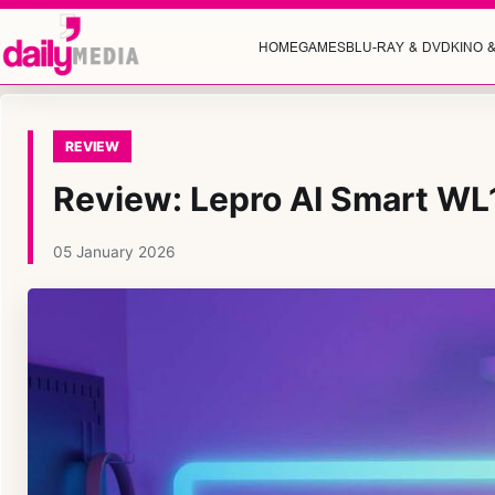
HOME
GAMES
BLU-RAY & DVD
KINO 
REVIEW
Review: Lepro AI Smart WL
05 January 2026