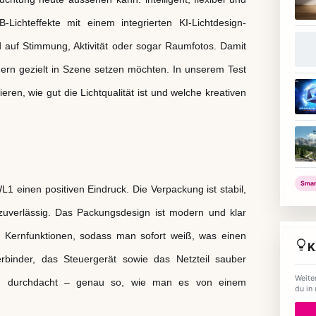
-Lichteffekte mit einem integrierten KI-Lichtdesign-
d auf Stimmung, Aktivität oder sogar Raumfotos. Damit
ndern gezielt in Szene setzen möchten. In unserem Test
eren, wie gut die Lichtqualität ist und welche kreativen
Smar
L1 einen positiven Eindruck. Die Verpackung ist stabil,
zuverlässig. Das Packungsdesign ist modern und klar
en Kernfunktionen, sodass man sofort weiß, was einen
K
rbinder, das Steuergerät sowie das Netzteil sauber
Weite
 und durchdacht – genau so, wie man es von einem
du in