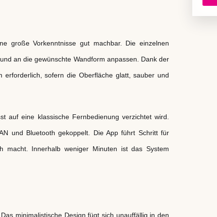
ne große Vorkenntnisse gut machbar. Die einzelnen
en und an die gewünschte Wandform anpassen. Dank der
erforderlich, sofern die Oberfläche glatt, sauber und
st auf eine klassische Fernbedienung verzichtet wird.
und Bluetooth gekoppelt. Die App führt Schritt für
h macht. Innerhalb weniger Minuten ist das System
 Das minimalistische Design fügt sich unauffällig in den