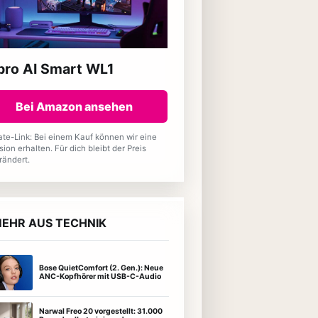
pro AI Smart WL1
Bei Amazon ansehen
iate-Link: Bei einem Kauf können wir eine
sion erhalten. Für dich bleibt der Preis
rändert.
EHR AUS TECHNIK
Bose QuietComfort (2. Gen.): Neue
ANC-Kopfhörer mit USB-C-Audio
Narwal Freo 20 vorgestellt: 31.000