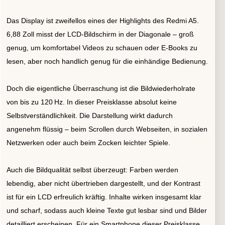
Das Display ist zweifellos eines der Highlights des Redmi A5.
6,88 Zoll misst der LCD-Bildschirm in der Diagonale – groß
genug, um komfortabel Videos zu schauen oder E-Books zu
lesen, aber noch handlich genug für die einhändige Bedienung.
Doch die eigentliche Überraschung ist die Bildwiederholrate
von bis zu 120 Hz. In dieser Preisklasse absolut keine
Selbstverständlichkeit. Die Darstellung wirkt dadurch
angenehm flüssig – beim Scrollen durch Webseiten, in sozialen
Netzwerken oder auch beim Zocken leichter Spiele.
Auch die Bildqualität selbst überzeugt: Farben werden
lebendig, aber nicht übertrieben dargestellt, und der Kontrast
ist für ein LCD erfreulich kräftig. Inhalte wirken insgesamt klar
und scharf, sodass auch kleine Texte gut lesbar sind und Bilder
detailliert erscheinen. Für ein Smartphone dieser Preisklasse