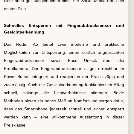
Licht noch gut ausgeleuchtet sind. Für Social-Media-Fans ein
echtes Plus.
Schnelles Entsperren mit Fingerabdrucksensor und
Gesichtserkennung
Das Redmi A5 bietet zwei moderne und praktische
Möglichkeiten zur Entsperrung: einen seitlich angebrachten
Fingerabdrucksensor sowie Face Unlock über die
Frontkamera. Der Fingerabdrucksensor ist gut erreichbar im
Power-Button integriert und reagiert in der Praxis zügig und
zuverlässig. Auch die Gesichtserkennung funktioniert im Alltag
schnell, solange die Lichtverhältnisse stimmen. Beide
Methoden bieten ein hohes Maß an Komfort und sorgen dafür,
dass das Smartphone jederzeit schnell und sicher entsperrt
werden kann – eine willkommene Ausstattung in dieser
Preisklasse.