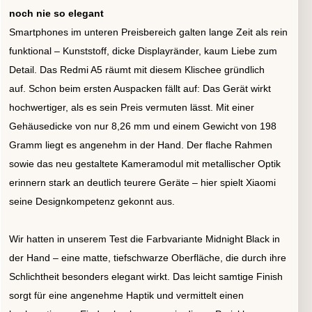
noch nie so elegant
Smartphones im unteren Preisbereich galten lange Zeit als rein
funktional – Kunststoff, dicke Displayränder, kaum Liebe zum
Detail. Das Redmi A5 räumt mit diesem Klischee gründlich
auf.
Schon beim ersten Auspacken fällt auf: Das Gerät wirkt
hochwertiger, als es sein Preis vermuten lässt. Mit einer
Gehäusedicke von nur 8,26 mm und einem Gewicht von 198
Gramm liegt es angenehm in der Hand. Der flache Rahmen
sowie das neu gestaltete Kameramodul mit metallischer Optik
erinnern stark an deutlich teurere Geräte – hier spielt Xiaomi
seine Designkompetenz gekonnt aus.
Wir hatten in unserem Test die Farbvariante Midnight Black in
der Hand – eine matte, tiefschwarze Oberfläche, die durch ihre
Schlichtheit besonders elegant wirkt. Das leicht samtige Finish
sorgt für eine angenehme Haptik und vermittelt einen