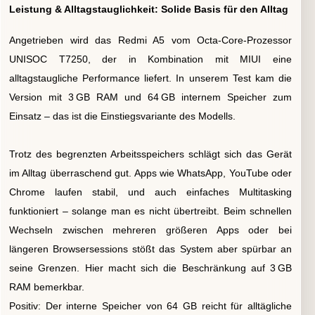
Leistung & Alltagstauglichkeit: Solide Basis für den Alltag
Angetrieben wird das Redmi A5 vom Octa-Core-Prozessor
UNISOC T7250, der in Kombination mit MIUI eine
alltagstaugliche Performance liefert. In unserem Test kam die
Version mit 3 GB RAM und 64 GB internem Speicher zum
Einsatz – das ist die Einstiegsvariante des Modells.
Trotz des begrenzten Arbeitsspeichers schlägt sich das Gerät
im Alltag überraschend gut. Apps wie WhatsApp, YouTube oder
Chrome laufen stabil, und auch einfaches Multitasking
funktioniert – solange man es nicht übertreibt. Beim schnellen
Wechseln zwischen mehreren größeren Apps oder bei
längeren Browsersessions stößt das System aber spürbar an
seine Grenzen. Hier macht sich die Beschränkung auf 3 GB
RAM bemerkbar.
Positiv: Der interne Speicher von 64 GB reicht für alltägliche