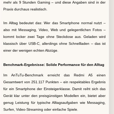
mehr als 9 Stunden Gaming – und diese Angaben sind in der
Praxis durchaus realistisch.
Im Alltag bedeutet das: Wer das Smartphone normal nutzt –
also mit Messaging, Video, Web und gelegentlichen Fotos –
kommt locker zwei Tage ohne Steckdose aus. Geladen wird
klassisch über USB-C, allerdings ohne Schnellladen – das ist
einer der wenigen echten Abzüge.
Benchmark-Ergebnisse: Solide Performance für den Alltag
Im AnTuTu-Benchmark erreicht das Redmi A5 einen
Gesamtwert von 251.117 Punkten – ein respektables Ergebnis
für ein Smartphone der Einsteigerklasse. Damit reiht sich das
Gerät klar unter den preisgünstigen Modellen ein, bietet aber
genug Leistung für typische Alltagsaufgaben wie Messaging,
Surfen, Video-Streaming oder einfache Spiele.