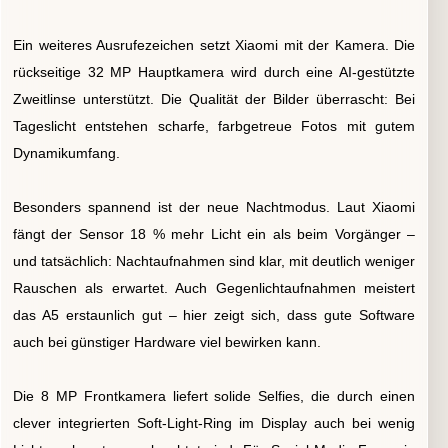
Ein weiteres Ausrufezeichen setzt Xiaomi mit der Kamera. Die
rückseitige 32 MP Hauptkamera wird durch eine AI-gestützte
Zweitlinse unterstützt. Die Qualität der Bilder überrascht: Bei
Tageslicht entstehen scharfe, farbgetreue Fotos mit gutem
Dynamikumfang.
Besonders spannend ist der neue Nachtmodus. Laut Xiaomi
fängt der Sensor 18 % mehr Licht ein als beim Vorgänger –
und tatsächlich: Nachtaufnahmen sind klar, mit deutlich weniger
Rauschen als erwartet. Auch Gegenlichtaufnahmen meistert
das A5 erstaunlich gut – hier zeigt sich, dass gute Software
auch bei günstiger Hardware viel bewirken kann.
Die 8 MP Frontkamera liefert solide Selfies, die durch einen
clever integrierten Soft-Light-Ring im Display auch bei wenig