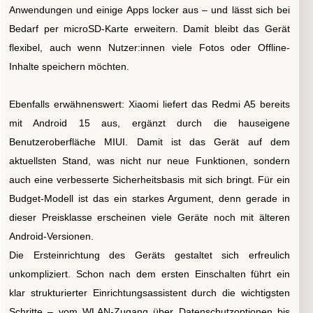
Anwendungen und einige Apps locker aus – und lässt sich bei
Bedarf per microSD-Karte erweitern. Damit bleibt das Gerät
flexibel, auch wenn Nutzer:innen viele Fotos oder Offline-
Inhalte speichern möchten.
Ebenfalls erwähnenswert: Xiaomi liefert das Redmi A5 bereits
mit Android 15 aus, ergänzt durch die hauseigene
Benutzeroberfläche MIUI. Damit ist das Gerät auf dem
aktuellsten Stand, was nicht nur neue Funktionen, sondern
auch eine verbesserte Sicherheitsbasis mit sich bringt. Für ein
Budget-Modell ist das ein starkes Argument, denn gerade in
dieser Preisklasse erscheinen viele Geräte noch mit älteren
Android-Versionen.
Die Ersteinrichtung des Geräts gestaltet sich erfreulich
unkompliziert. Schon nach dem ersten Einschalten führt ein
klar strukturierter Einrichtungsassistent durch die wichtigsten
Schritte – vom WLAN-Zugang über Datenschutzoptionen bis