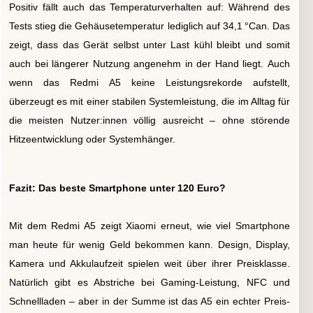
Positiv fällt auch das Temperaturverhalten auf: Während des
Tests stieg die Gehäusetemperatur lediglich auf 34,1 °Can. Das
zeigt, dass das Gerät selbst unter Last kühl bleibt und somit
auch bei längerer Nutzung angenehm in der Hand liegt.
Auch
wenn das Redmi A5 keine Leistungsrekorde aufstellt,
überzeugt es mit einer stabilen Systemleistung, die im Alltag für
die meisten Nutzer:innen völlig ausreicht – ohne störende
Hitzeentwicklung oder Systemhänger.
Fazit: Das beste Smartphone unter 120 Euro?
Mit dem Redmi A5 zeigt Xiaomi erneut, wie viel Smartphone
man heute für wenig Geld bekommen kann. Design, Display,
Kamera und Akkulaufzeit spielen weit über ihrer Preisklasse.
Natürlich gibt es Abstriche bei Gaming-Leistung, NFC und
Schnellladen – aber in der Summe ist das A5 ein echter Preis-