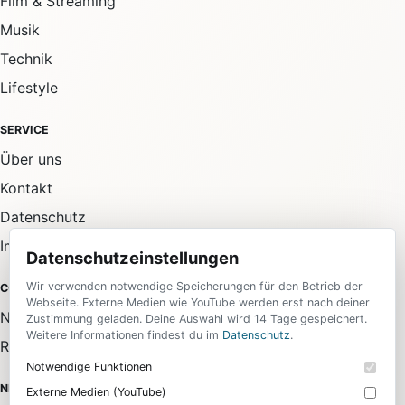
Film & Streaming
Musik
Technik
Lifestyle
SERVICE
Über uns
Kontakt
Datenschutz
Impressum
Datenschutzeinstellungen
Wir verwenden notwendige Speicherungen für den Betrieb der
COMMUNITY
Webseite. Externe Medien wie YouTube werden erst nach deiner
Newsletter
Zustimmung geladen. Deine Auswahl wird 14 Tage gespeichert.
Weitere Informationen findest du im
Datenschutz
.
RSS-Feed
Notwendige Funktionen
NEWSLETTER
Externe Medien (YouTube)