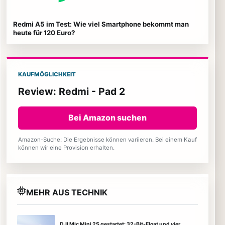
Redmi A5 im Test: Wie viel Smartphone bekommt man
heute für 120 Euro?
KAUFMÖGLICHKEIT
Review: Redmi - Pad 2
Bei Amazon suchen
Amazon-Suche: Die Ergebnisse können variieren. Bei einem Kauf
können wir eine Provision erhalten.
MEHR AUS TECHNIK
DJI Mic Mini 2S gestartet: 32-Bit-Float und vier