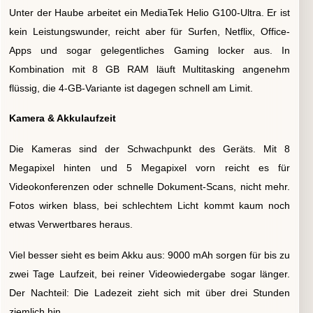
Unter der Haube arbeitet ein MediaTek Helio G100-Ultra. Er ist
kein Leistungswunder, reicht aber für Surfen, Netflix, Office-
Apps und sogar gelegentliches Gaming locker aus. In
Kombination mit 8 GB RAM läuft Multitasking angenehm
flüssig, die 4-GB-Variante ist dagegen schnell am Limit.
Kamera & Akkulaufzeit
Die Kameras sind der Schwachpunkt des Geräts. Mit 8
Megapixel hinten und 5 Megapixel vorn reicht es für
Videokonferenzen oder schnelle Dokument-Scans, nicht mehr.
Fotos wirken blass, bei schlechtem Licht kommt kaum noch
etwas Verwertbares heraus.
Viel besser sieht es beim Akku aus: 9000 mAh sorgen für bis zu
zwei Tage Laufzeit, bei reiner Videowiedergabe sogar länger.
Der Nachteil: Die Ladezeit zieht sich mit über drei Stunden
ziemlich hin.