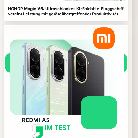
HONOR Magic V6: Ultraschlankes KI-Foldable-Flaggschiff
vereint Leistung mit geräteübergreifender Produktivität