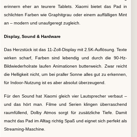
erinnern eher an teurere Tablets. Xiaomi bietet das Pad in
schlichten Farben wie Graphitgrau oder einem auffälligen Mint
an – modern und unaufgeregt zugleich.
Display, Sound & Hardware
Das Herzstück ist das 11-Zoll-Display mit 2.5K-Auflösung. Texte
wirken scharf, Farben sind lebendig und durch die 90-Hz-
Bildwiederholrate laufen Animationen butterweich. Zwar reicht
die Helligkeit nicht, um bei praller Sonne alles gut zu erkennen,
für Indoor-Nutzung ist es aber absolut überzeugend.
Für den Sound hat Xiaomi gleich vier Lautsprecher verbaut –
und das hört man. Filme und Serien klingen überraschend
raumfüllend, Dolby Atmos sorgt für zusätzliche Tiefe. Damit
macht das Pad im Alltag richtig Spaß und eignet sich perfekt als
Streaming-Maschine.