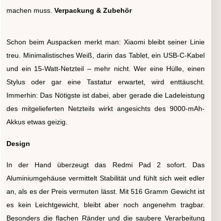
machen muss.
Verpackung & Zubehör
Schon beim Auspacken merkt man: Xiaomi bleibt seiner Linie
treu. Minimalistisches Weiß, darin das Tablet, ein USB-C-Kabel
und ein 15-Watt-Netzteil – mehr nicht. Wer eine Hülle, einen
Stylus oder gar eine Tastatur erwartet, wird enttäuscht.
Immerhin: Das Nötigste ist dabei, aber gerade die Ladeleistung
des mitgelieferten Netzteils wirkt angesichts des 9000-mAh-
Akkus etwas geizig.
Design
In der Hand überzeugt das Redmi Pad 2 sofort. Das
Aluminiumgehäuse vermittelt Stabilität und fühlt sich weit edler
an, als es der Preis vermuten lässt. Mit 516 Gramm Gewicht ist
es kein Leichtgewicht, bleibt aber noch angenehm tragbar.
Besonders die flachen Ränder und die saubere Verarbeitung