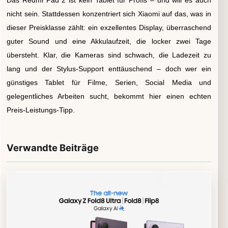
Das Redmi Pad 2 ist kein Tablet für Profis – und will es auch
nicht sein. Stattdessen konzentriert sich Xiaomi auf das, was in
dieser Preisklasse zählt: ein exzellentes Display, überraschend
guter Sound und eine Akkulaufzeit, die locker zwei Tage
übersteht. Klar, die Kameras sind schwach, die Ladezeit zu
lang und der Stylus-Support enttäuschend – doch wer ein
günstiges Tablet für Filme, Serien, Social Media und
gelegentliches Arbeiten sucht, bekommt hier einen echten
Preis-Leistungs-Tipp.
Verwandte Beiträge