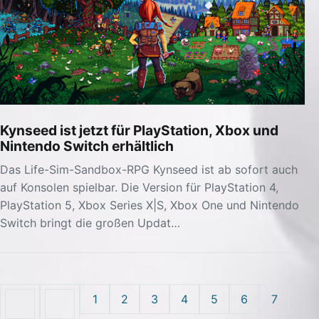
Kynseed ist jetzt für PlayStation, Xbox und
Nintendo Switch erhältlich
Das Life-Sim-Sandbox-RPG Kynseed ist ab sofort auch
auf Konsolen spielbar. Die Version für PlayStation 4,
PlayStation 5, Xbox Series X|S, Xbox One und Nintendo
Switch bringt die großen Updat…
1
2
3
4
5
6
7