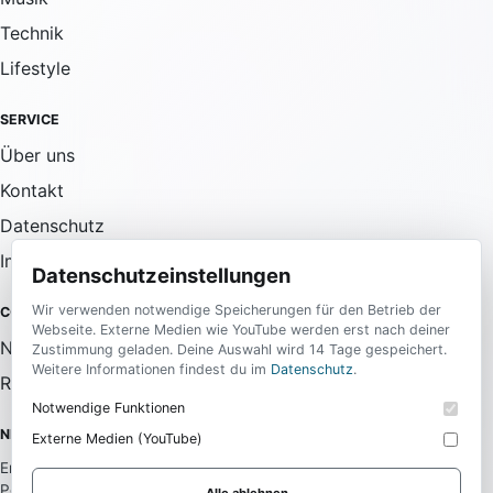
Technik
Lifestyle
SERVICE
Über uns
Kontakt
Datenschutz
Impressum
Datenschutzeinstellungen
Wir verwenden notwendige Speicherungen für den Betrieb der
COMMUNITY
Webseite. Externe Medien wie YouTube werden erst nach deiner
Newsletter
Zustimmung geladen. Deine Auswahl wird 14 Tage gespeichert.
Weitere Informationen findest du im
Datenschutz
.
RSS-Feed
Notwendige Funktionen
NEWSLETTER
Externe Medien (YouTube)
Erhalte die wichtigsten News aus allen Bereichen direkt in dein
Postfach.