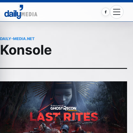
Facebook
DAILY-MEDIA.NET
Konsole