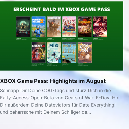
XBOX Game Pass: Highlights im August
Schnapp Dir Deine COG-Tags und stürz Dich in die
Early-Access-Open-Beta von Gears of War: E-Day! Hol
Dir außerdem Deine Dateviators für Date Everything!
und beherrsche mit Deinem Schläger da…