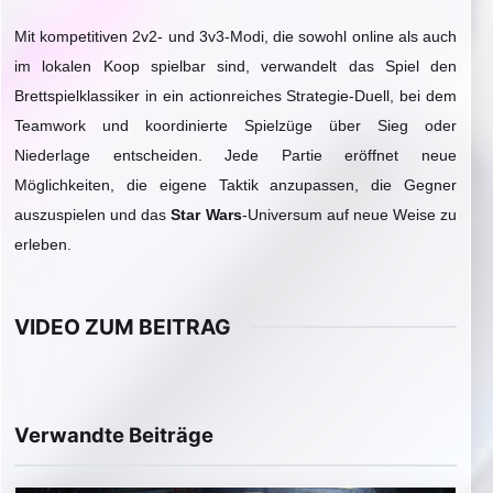
Mit kompetitiven 2v2- und 3v3-Modi, die sowohl online als auch
im lokalen Koop spielbar sind, verwandelt das Spiel den
Brettspielklassiker in ein actionreiches Strategie-Duell, bei dem
Teamwork und koordinierte Spielzüge über Sieg oder
Niederlage entscheiden. Jede Partie eröffnet neue
Möglichkeiten, die eigene Taktik anzupassen, die Gegner
auszuspielen und das
Star Wars
-Universum auf neue Weise zu
erleben.
VIDEO ZUM BEITRAG
▶
Video im Beitrag abspielen
Verwandte Beiträge
Externe Medien werden erst nach Zustimmung geladen.