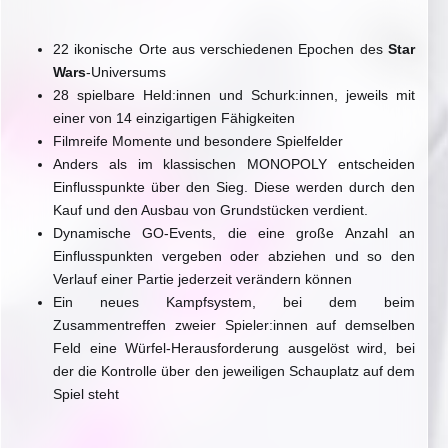
22 ikonische Orte aus verschiedenen Epochen des
Star
Wars
-Universums
28 spielbare Held:innen und Schurk:innen, jeweils mit
einer von 14 einzigartigen Fähigkeiten
Filmreife Momente und besondere Spielfelder
Anders als im klassischen MONOPOLY entscheiden
Einflusspunkte über den Sieg. Diese werden durch den
Kauf und den Ausbau von Grundstücken verdient.
Dynamische GO-Events, die eine große Anzahl an
Einflusspunkten vergeben oder abziehen und so den
Verlauf einer Partie jederzeit verändern können
Ein neues Kampfsystem, bei dem beim
Zusammentreffen zweier Spieler:innen auf demselben
Feld eine Würfel-Herausforderung ausgelöst wird, bei
der die Kontrolle über den jeweiligen Schauplatz auf dem
Spiel steht