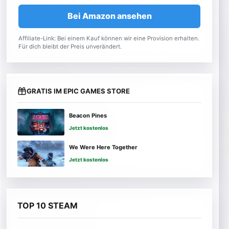
Bei Amazon ansehen
Affiliate-Link: Bei einem Kauf können wir eine Provision erhalten.
Für dich bleibt der Preis unverändert.
GRATIS IM EPIC GAMES STORE
Beacon Pines
Jetzt kostenlos
We Were Here Together
Jetzt kostenlos
TOP 10 STEAM