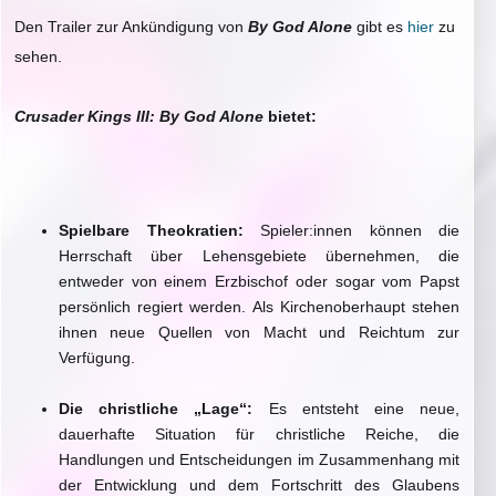
Den Trailer zur Ankündigung von
By God Alone
gibt es
hier
zu
sehen.
Crusader Kings III: By God Alone
bietet:
Spielbare Theokratien:
Spieler:innen können die
Herrschaft über Lehensgebiete übernehmen, die
entweder von einem Erzbischof oder sogar vom Papst
persönlich regiert werden. Als Kirchenoberhaupt stehen
ihnen neue Quellen von Macht und Reichtum zur
Verfügung.
Die christliche „Lage“:
Es entsteht eine neue,
dauerhafte Situation für christliche Reiche, die
Handlungen und Entscheidungen im Zusammenhang mit
der Entwicklung und dem Fortschritt des Glaubens