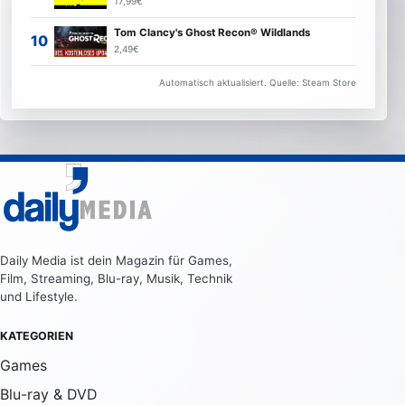
17,99€
Tom Clancy's Ghost Recon® Wildlands
2,49€
Automatisch aktualisiert. Quelle: Steam Store
Daily Media ist dein Magazin für Games,
Film, Streaming, Blu-ray, Musik, Technik
und Lifestyle.
KATEGORIEN
Games
Blu-ray & DVD