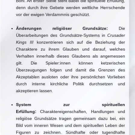
Boni. An erster Stelle steht dabei die spirituelle Erfüllung,
denn durch ihre Gebete werden weltliche Herrschende
vor der ewigen Verdammnis geschützt.
Änderungen religiöser Grundsätze:
Die
Überarbeitungen des
Grundsätze
-Systems in
Crusader
Kings III
konzentrieren sich auf die Beziehung der
Charaktere zu ihrem Glauben und darauf, welches
Verhalten innerhalb dieses Glaubens als angemessen
gilt. Die Spieler:innen können ketzerischen
Überzeugungen folgen und damit die Grenzen des
Akzeptablen ausloten oder ihre persönlichen Vorlieben
durch interne kirchliche Politik durchsetzen und
akzeptieren lassen.
System zur spirituellen
Erfüllung:
Charaktereigenschaften, Handlungen und
religiöse Grundsätze tragen gemeinsam dazu bei, ein
Bild vom inneren Wesen und dem spirituellen Leben der
Figuren zu zeichnen. Sündhafte oder tugendhafte