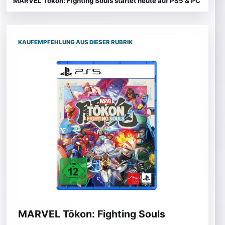
MARVEL Tōkon: Fighting Souls startet heute auf PS5 & PC
KAUFEMPFEHLUNG AUS DIESER RUBRIK
MARVEL Tōkon: Fighting Souls