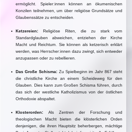
ermöglicht. Spieler:innen können an ökumenischen
Konzilen teilnehmen, um über religiöse Grundsätze und
Glaubenssätze zu entscheiden.
Ketzereien:
Religiöse Riten, die zu stark vom
Standardglauben abweichen, entziehen der Kirche
Macht und Reichtum. Sie können als ketzerisch erklärt
werden, was Herrscher:innen dazu zwingt, sich entweder
anzupassen oder zu rebellieren.
Das Große Schisma:
Zu Spielbeginn im Jahr 867 steht
die christliche Kirche an einem Scheideweg für den
Glauben. Dies kann zum Großen Schisma führen, durch
das sich der westliche Katholizismus von der östlichen
Orthodoxie abspaltet.
Klosterorden:
Als Zentren der Forschung und
theologischen Macht bieten die klösterlichen Orden
denjenigen, die ihren Hauptsitz beherbergen, mächtige