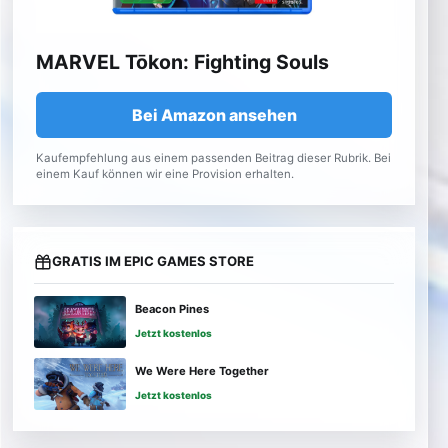
MARVEL Tōkon: Fighting Souls
Bei Amazon ansehen
Kaufempfehlung aus einem passenden Beitrag dieser Rubrik. Bei
einem Kauf können wir eine Provision erhalten.
GRATIS IM EPIC GAMES STORE
Beacon Pines
Jetzt kostenlos
We Were Here Together
Jetzt kostenlos