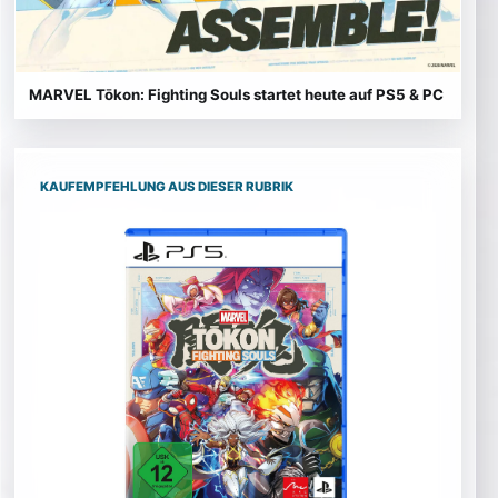
MARVEL Tōkon: Fighting Souls startet heute auf PS5 & PC
KAUFEMPFEHLUNG AUS DIESER RUBRIK