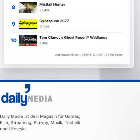
Mistfall Hunter
22,49€
Cyberpunk 2077
17,99€
Tom Clancy's Ghost Recon® Wildlands
2,49€
Automatisch aktualisiert. Quelle: Steam Store
Daily Media ist dein Magazin für Games,
Film, Streaming, Blu-ray, Musik, Technik
und Lifestyle.