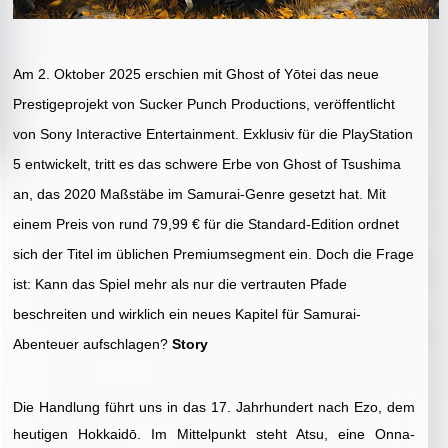
Am 2. Oktober 2025 erschien mit Ghost of Yōtei das neue
Prestigeprojekt von Sucker Punch Productions, veröffentlicht
von Sony Interactive Entertainment. Exklusiv für die PlayStation
5 entwickelt, tritt es das schwere Erbe von Ghost of Tsushima
an, das 2020 Maßstäbe im Samurai-Genre gesetzt hat. Mit
einem Preis von rund 79,99 € für die Standard-Edition ordnet
sich der Titel im üblichen Premiumsegment ein. Doch die Frage
ist: Kann das Spiel mehr als nur die vertrauten Pfade
beschreiten und wirklich ein neues Kapitel für Samurai-
Abenteuer aufschlagen?
Story
Die Handlung führt uns in das 17. Jahrhundert nach Ezo, dem
heutigen Hokkaidō. Im Mittelpunkt steht Atsu, eine Onna-