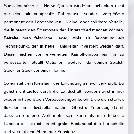
Spezialmanöver ist. Heiße Quellen wiederum schenken nicht
nur eine stimmungsvolle Ruhepause, sondern vergrößern
permanent den Lebensbalken – kleine, aber spürbare Vorteile,
die in brenzligen Situationen den Unterschied machen können.
Befreite man feindliche Lager, winkt als Belohnung ein
Technikpunkt, der in neue Fähigkeiten investiert werden darf.
Diese reichen von erweiterten Kampfkombos bis hin zu
verbesserten Stealth-Optionen, wodurch du deinen Spielstil
Stück für Stück verfeinern kannst.
So entsteht ein Kreislauf, der Erkundung sinnvoll verknüpft: Du
gehst nicht ziellos durch die Landschaft, sondern wirst immer
wieder mit spürbaren Verbesserungen belohnt, die dich stärker,
flexibler und individueller machen. Ghost of Yōtei zeigt damit,
dass eine offene Welt mehr sein kann als eine hübsche
Landkarte – sie ist ein integraler Bestandteil des Fortschritts
und verleiht dem Abenteuer Substanz.