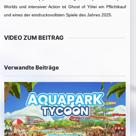
Worlds und intensiver Action ist Ghost of Yōtei ein Pflichtkauf
und eines der eindrucksvollsten Spiele des Jahres 2025.
VIDEO ZUM BEITRAG
▶
Video im Beitrag abspielen
Verwandte Beiträge
Externe Medien werden erst nach Zustimmung geladen.