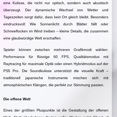
eine Kulisse, die nicht nur optisch, sondern auch akustisch
überzeugt. Der dynamische Wechsel von Wetter und
Tageszeiten sorgt dafür, dass kein Ort gleich bleibt. Besonders
eindrucksvoll: Wie Sonnenlicht durch Blätter fällt oder
Schneeflocken im Wind treiben – kleine Details, die zusammen
eine glaubwürdige Welt erschaffen.
Spieler können zwischen mehreren Grafikmodi wählen:
Performance für flüssige 60 FPS, Qualitätsmodus mit
Raytracing für maximale Optik oder einen Hybridmodus auf der
PS5 Pro. Die Soundkulisse unterstützt die visuelle Kraft –
traditionell japanische Instrumente mischen sich mit
atmosphärischen Klängen, die perfekt zur Stimmung passen.
Die offene Welt
Eines der größten Pluspunkte ist die Gestaltung der offenen