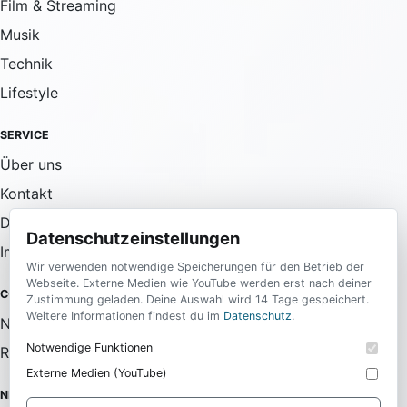
Film & Streaming
Musik
Technik
Lifestyle
SERVICE
Über uns
Kontakt
Datenschutz
Datenschutzeinstellungen
Impressum
Wir verwenden notwendige Speicherungen für den Betrieb der
Webseite. Externe Medien wie YouTube werden erst nach deiner
COMMUNITY
Zustimmung geladen. Deine Auswahl wird 14 Tage gespeichert.
Weitere Informationen findest du im
Datenschutz
.
Newsletter
Notwendige Funktionen
RSS-Feed
Externe Medien (YouTube)
NEWSLETTER