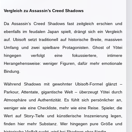
Vergleich zu Assassin’s Creed Shadows
Da Assassin’s Creed Shadows fast zeitgleich erschien und
ebenfalls im feudalen Japan spielt, drängt sich ein Vergleich
auf. Ubisoft setzt traditionell auf historische Breite, massiven
Umfang und zwei spielbare Protagonisten. Ghost of Yōtei
hingegen verfolgt eine fokussiertere, intimere
Herangehensweise: weniger Figuren, dafür mehr emotionale
Bindung.
Während Shadows mit gewohnter Ubisoft-Formel glänzt –
Parkour, Attentate, gigantische Welt – überzeugt Yōtei durch
Atmosphäre und Authentizität. Es fühlt sich persönlicher an,
weniger wie eine Checkliste, mehr wie eine Reise. Spieler, die
Wert auf Story-Tiefe und künstlerische Inszenierung legen,
finden hier mehr Substanz. Wer hingegen pure Größe und
historische Vielfalt sucht, wird bei Shadows eher fündig.