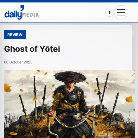
Facebook
REVIEW
Ghost of Yōtei
06 October 2025