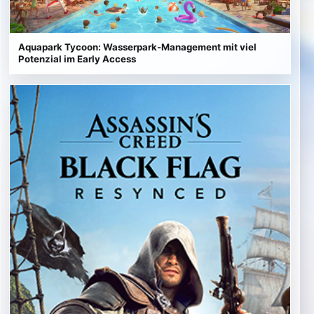
Aquapark Tycoon: Wasserpark-Management mit viel
Potenzial im Early Access