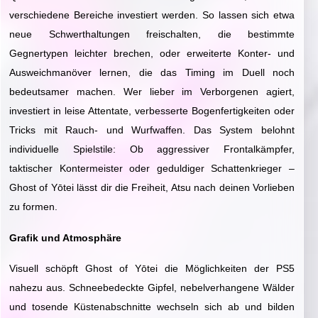
verschiedene Bereiche investiert werden. So lassen sich etwa
neue Schwerthaltungen freischalten, die bestimmte
Gegnertypen leichter brechen, oder erweiterte Konter- und
Ausweichmanöver lernen, die das Timing im Duell noch
bedeutsamer machen. Wer lieber im Verborgenen agiert,
investiert in leise Attentate, verbesserte Bogenfertigkeiten oder
Tricks mit Rauch- und Wurfwaffen. Das System belohnt
individuelle Spielstile: Ob aggressiver Frontalkämpfer,
taktischer Kontermeister oder geduldiger Schattenkrieger –
Ghost of Yōtei lässt dir die Freiheit, Atsu nach deinen Vorlieben
zu formen.
Grafik und Atmosphäre
Visuell schöpft Ghost of Yōtei die Möglichkeiten der PS5
nahezu aus. Schneebedeckte Gipfel, nebelverhangene Wälder
und tosende Küstenabschnitte wechseln sich ab und bilden