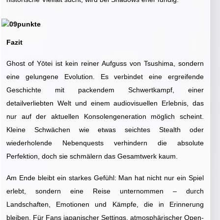
Fazit
Ghost of Yōtei ist kein reiner Aufguss von Tsushima, sondern
eine gelungene Evolution. Es verbindet eine ergreifende
Geschichte mit packendem Schwertkampf, einer
detailverliebten Welt und einem audiovisuellen Erlebnis, das
nur auf der aktuellen Konsolengeneration möglich scheint.
Kleine Schwächen wie etwas seichtes Stealth oder
wiederholende Nebenquests verhindern die absolute
Perfektion, doch sie schmälern das Gesamtwerk kaum.
Am Ende bleibt ein starkes Gefühl: Man hat nicht nur ein Spiel
erlebt, sondern eine Reise unternommen – durch
Landschaften, Emotionen und Kämpfe, die in Erinnerung
bleiben. Für Fans japanischer Settings, atmosphärischer Open-