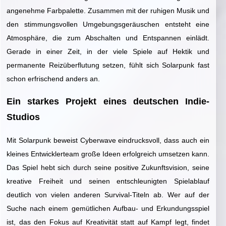
angenehme Farbpalette. Zusammen mit der ruhigen Musik und
den stimmungsvollen Umgebungsgeräuschen entsteht eine
Atmosphäre, die zum Abschalten und Entspannen einlädt.
Gerade in einer Zeit, in der viele Spiele auf Hektik und
permanente Reizüberflutung setzen, fühlt sich Solarpunk fast
schon erfrischend anders an.
Ein starkes Projekt eines deutschen Indie-
Studios
Mit Solarpunk beweist Cyberwave eindrucksvoll, dass auch ein
kleines Entwicklerteam große Ideen erfolgreich umsetzen kann.
Das Spiel hebt sich durch seine positive Zukunftsvision, seine
kreative Freiheit und seinen entschleunigten Spielablauf
deutlich von vielen anderen Survival-Titeln ab. Wer auf der
Suche nach einem gemütlichen Aufbau- und Erkundungsspiel
ist, das den Fokus auf Kreativität statt auf Kampf legt, findet