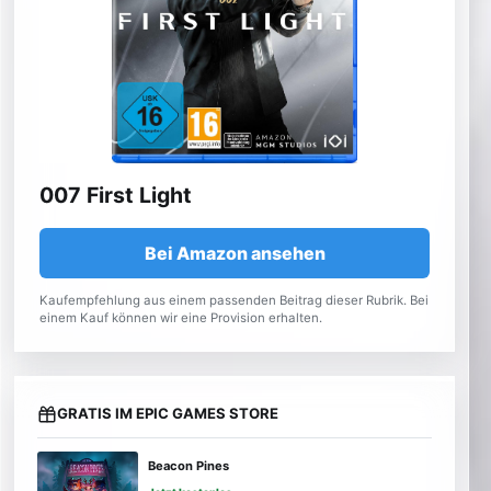
007 First Light
Bei Amazon ansehen
Kaufempfehlung aus einem passenden Beitrag dieser Rubrik. Bei
einem Kauf können wir eine Provision erhalten.
GRATIS IM EPIC GAMES STORE
Beacon Pines