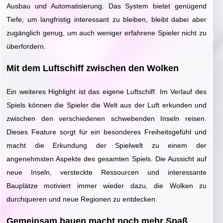
Ausbau und Automatisierung. Das System bietet genügend
Tiefe, um langfristig interessant zu bleiben, bleibt dabei aber
zugänglich genug, um auch weniger erfahrene Spieler nicht zu
überfordern.
Mit dem Luftschiff zwischen den Wolken
Ein weiteres Highlight ist das eigene Luftschiff. Im Verlauf des
Spiels können die Spieler die Welt aus der Luft erkunden und
zwischen den verschiedenen schwebenden Inseln reisen.
Dieses Feature sorgt für ein besonderes Freiheitsgefühl und
macht die Erkundung der Spielwelt zu einem der
angenehmsten Aspekte des gesamten Spiels. Die Aussicht auf
neue Inseln, versteckte Ressourcen und interessante
Bauplätze motiviert immer wieder dazu, die Wolken zu
durchqueren und neue Regionen zu entdecken.
Gemeinsam bauen macht noch mehr Spaß