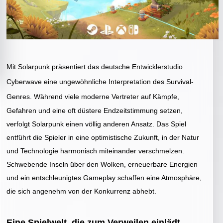
Mit Solarpunk präsentiert das deutsche Entwicklerstudio
Cyberwave eine ungewöhnliche Interpretation des Survival-
Genres.
Während viele moderne Vertreter auf Kämpfe,
Gefahren und eine oft düstere Endzeitstimmung setzen,
verfolgt Solarpunk einen völlig anderen Ansatz. Das Spiel
entführt die Spieler in eine optimistische Zukunft, in der Natur
und Technologie harmonisch miteinander verschmelzen.
Schwebende Inseln über den Wolken, erneuerbare Energien
und ein entschleunigtes Gameplay schaffen eine Atmosphäre,
die sich angenehm von der Konkurrenz abhebt.
Eine Spielwelt, die zum Verweilen einlädt