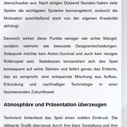
überschaubar aus. Nach einigen Dutzend Stunden haben viele
Spieler die wichtigsten Systeme kennengelernt, wodurch die
Motivation anschließend stark von der eigenen Kreativität
abhängt.
Dennoch wirken diese Punkte weniger wie echte Mängel,
sondern vielmehr wie bewusste Designentscheidungen.
Solarpunk möchte kein Action-Survival und auch kein riesiges
Rollenspiel sein. Stattdessen konzentriert sich das Spiel
konsequent auf seine Stärken und liefert genau das Erlebnis,
das es verspricht: eine entspannte Mischung aus Aufbau,
Erkundung und nachhaltiger Technologie in einer
faszinierenden Zukunftswelt.
Atmosphäre und Präsentation überzeugen
Technisch hinterlässt das Spiel einen soliden Eindruck. Die
stilisierte Grafik überzeugt durch ihre klare Gestaltung und ihre