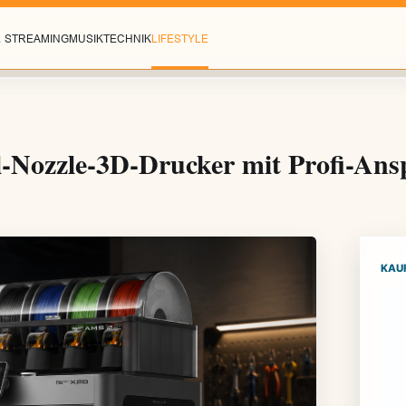
& STREAMING
MUSIK
TECHNIK
LIFESTYLE
-Nozzle-3D-Drucker mit Profi-Ans
KAU