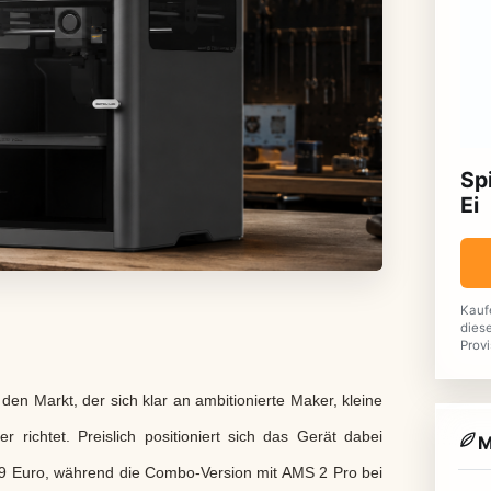
Sp
Ei
Kauf
diese
Provi
 Markt, der sich klar an ambitionierte Maker, kleine
richtet. Preislich positioniert sich das Gerät dabei
M
629 Euro, während die Combo-Version mit AMS 2 Pro bei