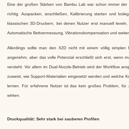
Eine der großen Stärken von Bambu Lab war schon immer der ko
richtig. Auspacken, anschließen, Kalibrierung starten und losleg
klassischen 3D-Druckern, bei denen Nutzer erst manuell leveln
Automatische Bettvermessung, Vibrationskompensation und weitere
Allerdings sollte man den X2D nicht mit einem völlig simplen 
angenehm, aber das volle Potenzial erschließt sich erst, wenn ma
versteht. Vor allem im Dual-Nozzle-Betrieb wird der Workflow an
zuweist, wie Support-Materialien eingesetzt werden und welche Ko
lernen. Für erfahrene Nutzer ist das kein großes Problem, für
wirken.
Druckqualität: Sehr stark bei sauberen Profilen