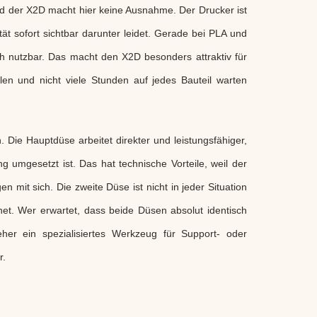
d der X2D macht hier keine Ausnahme. Der Drucker ist
tät sofort sichtbar darunter leidet. Gerade bei PLA und
ch nutzbar. Das macht den X2D besonders attraktiv für
llen und nicht viele Stunden auf jedes Bauteil warten
ie Hauptdüse arbeitet direkter und leistungsfähiger,
 umgesetzt ist. Das hat technische Vorteile, weil der
n mit sich. Die zweite Düse ist nicht in jeder Situation
gnet. Wer erwartet, dass beide Düsen absolut identisch
eher ein spezialisiertes Werkzeug für Support- oder
r.