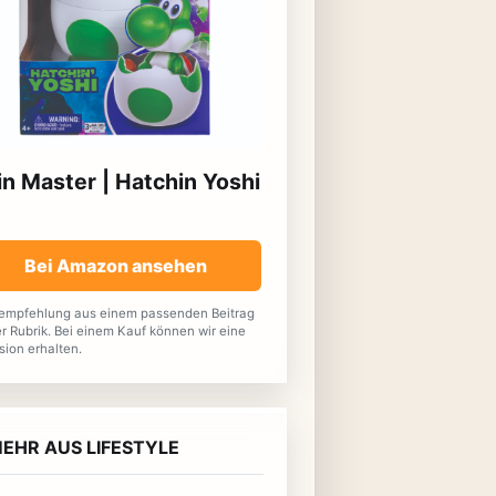
in Master | Hatchin Yoshi
Bei Amazon ansehen
empfehlung aus einem passenden Beitrag
r Rubrik. Bei einem Kauf können wir eine
sion erhalten.
EHR AUS LIFESTYLE