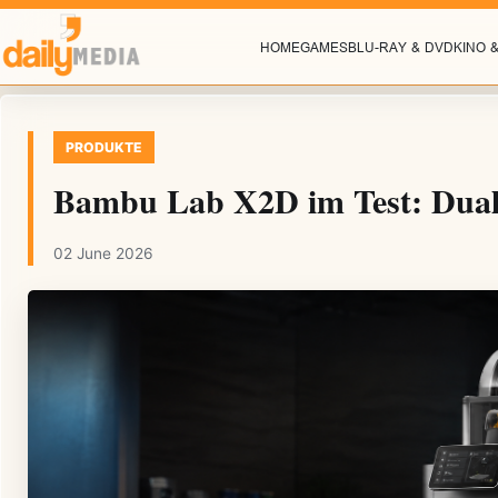
HOME
GAMES
BLU-RAY & DVD
KINO 
PRODUKTE
Bambu Lab X2D im Test: Dual
02 June 2026