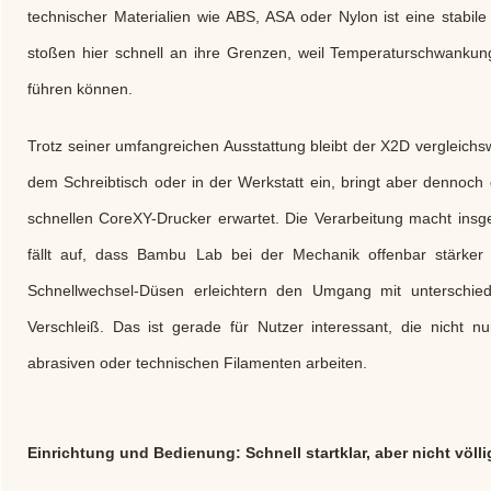
technischer Materialien wie ABS, ASA oder Nylon ist eine stab
stoßen hier schnell an ihre Grenzen, weil Temperaturschwankun
führen können.
Trotz seiner umfangreichen Ausstattung bleibt der X2D vergleichs
dem Schreibtisch oder in der Werkstatt ein, bringt aber dennoch 
schnellen CoreXY-Drucker erwartet. Die Verarbeitung macht insg
fällt auf, dass Bambu Lab bei der Mechanik offenbar stärker a
Schnellwechsel-Düsen erleichtern den Umgang mit unterschie
Verschleiß. Das ist gerade für Nutzer interessant, die nicht 
abrasiven oder technischen Filamenten arbeiten.
Einrichtung und Bedienung: Schnell startklar, aber nicht völli