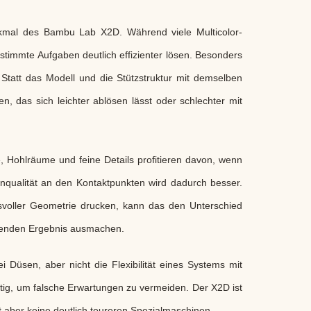
kmal des Bambu Lab X2D. Während viele Multicolor-
timmte Aufgaben deutlich effizienter lösen. Besonders
 Statt das Modell und die Stützstruktur mit demselben
, das sich leichter ablösen lässt oder schlechter mit
 Hohlräume und feine Details profitieren davon, wenn
nqualität an den Kontaktpunkten wird dadurch besser.
hsvoller Geometrie drucken, kann das den Unterschied
rkenden Ergebnis ausmachen.
i Düsen, aber nicht die Flexibilität eines Systems mit
ig, um falsche Erwartungen zu vermeiden. Der X2D ist
t aber keine deutlich teureren Spezialmaschinen.