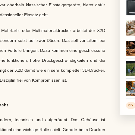
r oberhalb klassischer Einsteigergeräte, bietet dafür
fessioneller Einsatz geht.
e Mehrfarb- oder Multimaterialdrucker arbeitet der X2D
sondern setzt auf zwei Düsen. Das soll vor allem bei
onen Vorteile bringen. Dazu kommen eine geschlossene
rierfunktionen, hohe Druckgeschwindigkeiten und die
ngt der X2D damit wie ein sehr kompletter 3D-Drucker.
 Disziplin frei von Kompromissen ist.
acht
DIY
modern, technisch und aufgeräumt. Das Gehäuse ist
tional eine wichtige Rolle spielt. Gerade beim Drucken