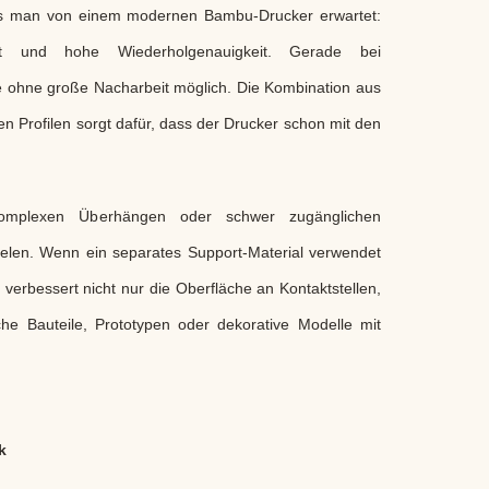
was man von einem modernen Bambu-Drucker erwartet:
it und hohe Wiederholgenauigkeit. Gerade bei
e ohne große Nacharbeit möglich. Die Kombination aus
n Profilen sorgt dafür, dass der Drucker schon mit den
omplexen Überhängen oder schwer zugänglichen
pielen. Wenn ein separates Support-Material verwendet
s verbessert nicht nur die Oberfläche an Kontaktstellen,
he Bauteile, Prototypen oder dekorative Modelle mit
k