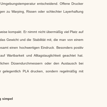
ile Umgebungstemperatur entscheidend. Offene Drucker
gen zu Warping, Rissen oder schlechter Layerhaftung
weise kompakt. Er nimmt nicht übermäßig viel Platz auf
das Gewicht und die Stabilität mit, die man von einem
esamt einen hochwertigen Eindruck. Besonders positiv
uf Wartbarkeit und Alltagstauglichkeit geachtet hat.
dlichen Düsendurchmessern oder den Austausch bei
nur gelegentlich PLA drucken, sondern regelmäßig mit
g simpel