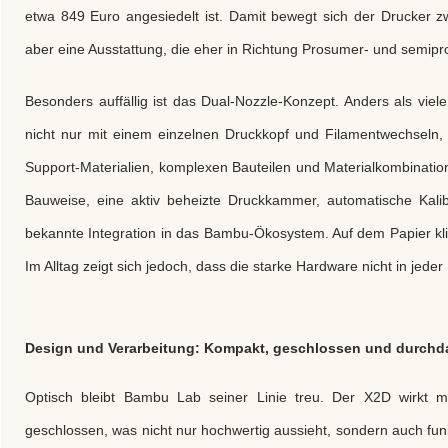
etwa 849 Euro angesiedelt ist. Damit bewegt sich der Drucker zwa
aber eine Ausstattung, die eher in Richtung Prosumer- und semipro
Besonders auffällig ist das Dual-Nozzle-Konzept. Anders als viel
nicht nur mit einem einzelnen Druckkopf und Filamentwechseln, 
Support-Materialien, komplexen Bauteilen und Materialkombinati
Bauweise, eine aktiv beheizte Druckkammer, automatische Kalib
bekannte Integration in das Bambu-Ökosystem. Auf dem Papier kli
Im Alltag zeigt sich jedoch, dass die starke Hardware nicht in jeder
Design und Verarbeitung: Kompakt, geschlossen und durchd
Optisch bleibt Bambu Lab seiner Linie treu. Der X2D wirkt 
geschlossen, was nicht nur hochwertig aussieht, sondern auch funk