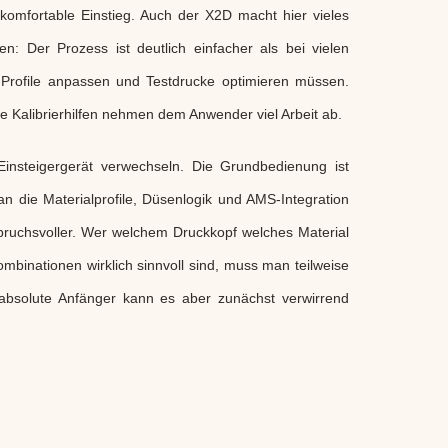
mfortable Einstieg. Auch der X2D macht hier vieles
en: Der Prozess ist deutlich einfacher als bei vielen
, Profile anpassen und Testdrucke optimieren müssen.
 Kalibrierhilfen nehmen dem Anwender viel Arbeit ab.
Einsteigergerät verwechseln. Die Grundbedienung ist
n die Materialprofile, Düsenlogik und AMS-Integration
spruchsvoller. Wer welchem Druckkopf welches Material
mbinationen wirklich sinnvoll sind, muss man teilweise
 absolute Anfänger kann es aber zunächst verwirrend