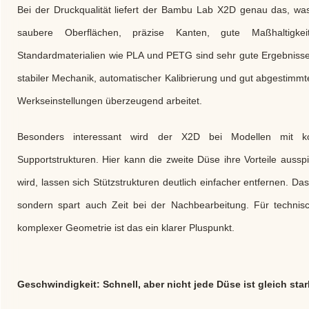
Bei der Druckqualität liefert der Bambu Lab X2D genau das, 
saubere Oberflächen, präzise Kanten, gute Maßhaltigke
Standardmaterialien wie PLA und PETG sind sehr gute Ergebniss
stabiler Mechanik, automatischer Kalibrierung und gut abgestimmte
Werkseinstellungen überzeugend arbeitet.
Besonders interessant wird der X2D bei Modellen mit k
Supportstrukturen. Hier kann die zweite Düse ihre Vorteile auss
wird, lassen sich Stützstrukturen deutlich einfacher entfernen. Da
sondern spart auch Zeit bei der Nachbearbeitung. Für technisc
komplexer Geometrie ist das ein klarer Pluspunkt.
Geschwindigkeit: Schnell, aber nicht jede Düse ist gleich star