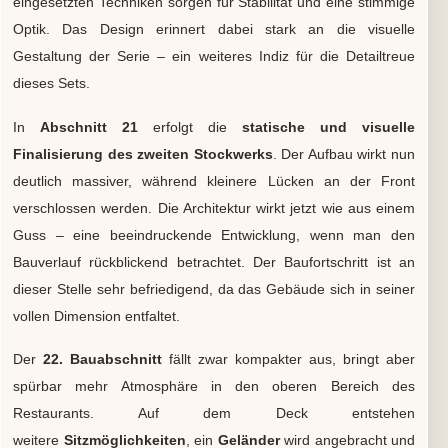
eingesetzten Techniken sorgen für Stabilität und eine stimmige
Optik. Das Design erinnert dabei stark an die visuelle
Gestaltung der Serie – ein weiteres Indiz für die Detailtreue
dieses Sets.
In
Abschnitt 21
erfolgt die
statische und visuelle
Finalisierung des zweiten Stockwerks
. Der Aufbau wirkt nun
deutlich massiver, während kleinere Lücken an der Front
verschlossen werden. Die Architektur wirkt jetzt wie aus einem
Guss – eine beeindruckende Entwicklung, wenn man den
Bauverlauf rückblickend betrachtet. Der Baufortschritt ist an
dieser Stelle sehr befriedigend, da das Gebäude sich in seiner
vollen Dimension entfaltet.
Der
22. Bauabschnitt
fällt zwar kompakter aus, bringt aber
spürbar mehr Atmosphäre in den oberen Bereich des
Restaurants. Auf dem Deck entstehen
weitere
Sitzmöglichkeiten
, ein
Geländer
wird angebracht und