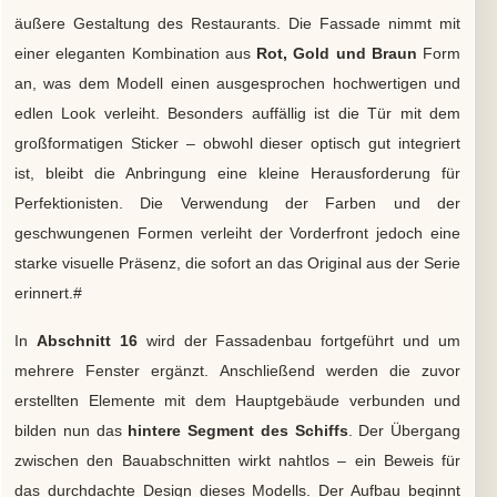
äußere Gestaltung des Restaurants. Die Fassade nimmt mit
einer eleganten Kombination aus
Rot, Gold und Braun
Form
an, was dem Modell einen ausgesprochen hochwertigen und
edlen Look verleiht. Besonders auffällig ist die Tür mit dem
großformatigen Sticker – obwohl dieser optisch gut integriert
ist, bleibt die Anbringung eine kleine Herausforderung für
Perfektionisten. Die Verwendung der Farben und der
geschwungenen Formen verleiht der Vorderfront jedoch eine
starke visuelle Präsenz, die sofort an das Original aus der Serie
erinnert.#
In
Abschnitt 16
wird der Fassadenbau fortgeführt und um
mehrere Fenster ergänzt. Anschließend werden die zuvor
erstellten Elemente mit dem Hauptgebäude verbunden und
bilden nun das
hintere Segment des Schiffs
. Der Übergang
zwischen den Bauabschnitten wirkt nahtlos – ein Beweis für
das durchdachte Design dieses Modells. Der Aufbau beginnt