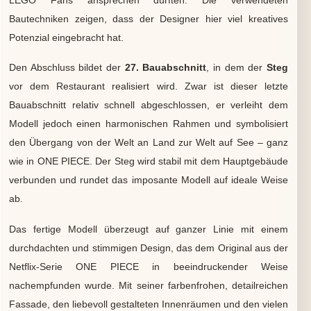
Bautechniken zeigen, dass der Designer hier viel kreatives
Potenzial eingebracht hat.
Den Abschluss bildet der
27. Bauabschnitt
, in dem der
Steg
vor dem Restaurant realisiert wird. Zwar ist dieser letzte
Bauabschnitt relativ schnell abgeschlossen, er verleiht dem
Modell jedoch einen harmonischen Rahmen und symbolisiert
den Übergang von der Welt an Land zur Welt auf See – ganz
wie in ONE PIECE. Der Steg wird stabil mit dem Hauptgebäude
verbunden und rundet das imposante Modell auf ideale Weise
ab.
Das fertige Modell überzeugt auf ganzer Linie mit einem
durchdachten und stimmigen Design, das dem Original aus der
Netflix-Serie ONE PIECE in beeindruckender Weise
nachempfunden wurde. Mit seiner farbenfrohen, detailreichen
Fassade, den liebevoll gestalteten Innenräumen und den vielen