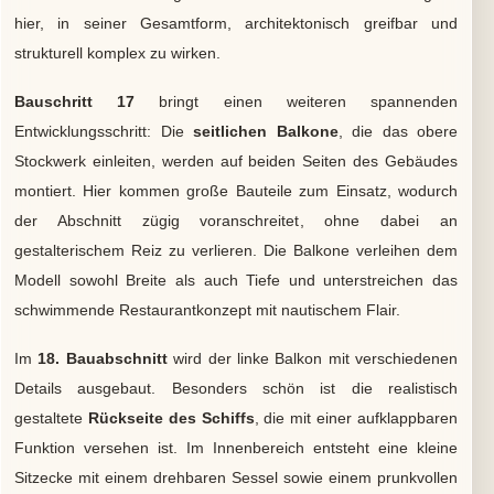
hier, in seiner Gesamtform, architektonisch greifbar und
strukturell komplex zu wirken.
Bauschritt 17
bringt einen weiteren spannenden
Entwicklungsschritt: Die
seitlichen Balkone
, die das obere
Stockwerk einleiten, werden auf beiden Seiten des Gebäudes
montiert. Hier kommen große Bauteile zum Einsatz, wodurch
der Abschnitt zügig voranschreitet, ohne dabei an
gestalterischem Reiz zu verlieren. Die Balkone verleihen dem
Modell sowohl Breite als auch Tiefe und unterstreichen das
schwimmende Restaurantkonzept mit nautischem Flair.
Im
18. Bauabschnitt
wird der linke Balkon mit verschiedenen
Details ausgebaut. Besonders schön ist die realistisch
gestaltete
Rückseite des Schiffs
, die mit einer aufklappbaren
Funktion versehen ist. Im Innenbereich entsteht eine kleine
Sitzecke mit einem drehbaren Sessel sowie einem prunkvollen