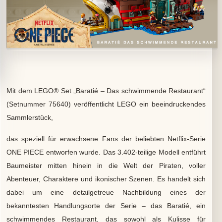
Mit dem LEGO® Set „Baratié – Das schwimmende Restaurant“
(Setnummer 75640) veröffentlicht LEGO ein beeindruckendes
Sammlerstück,
das speziell für erwachsene Fans der beliebten Netflix-Serie
ONE PIECE entworfen wurde. Das 3.402-teilige Modell entführt
Baumeister mitten hinein in die Welt der Piraten, voller
Abenteuer, Charaktere und ikonischer Szenen. Es handelt sich
dabei um eine detailgetreue Nachbildung eines der
bekanntesten Handlungsorte der Serie – das Baratié, ein
schwimmendes Restaurant, das sowohl als Kulisse für