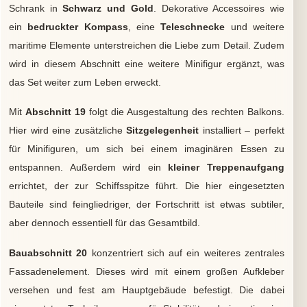
Schrank in
Schwarz und Gold
. Dekorative Accessoires wie
ein
bedruckter Kompass
, eine
Teleschnecke
und weitere
maritime Elemente unterstreichen die Liebe zum Detail. Zudem
wird in diesem Abschnitt eine weitere Minifigur ergänzt, was
das Set weiter zum Leben erweckt.
Mit
Abschnitt 19
folgt die Ausgestaltung des rechten Balkons.
Hier wird eine zusätzliche
Sitzgelegenheit
installiert – perfekt
für Minifiguren, um sich bei einem imaginären Essen zu
entspannen. Außerdem wird ein
kleiner Treppenaufgang
errichtet, der zur Schiffsspitze führt. Die hier eingesetzten
Bauteile sind feingliedriger, der Fortschritt ist etwas subtiler,
aber dennoch essentiell für das Gesamtbild.
Bauabschnitt 20
konzentriert sich auf ein weiteres zentrales
Fassadenelement. Dieses wird mit einem großen Aufkleber
versehen und fest am Hauptgebäude befestigt. Die dabei