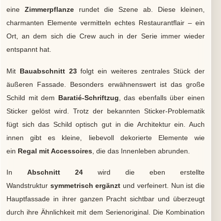
eine
Zimmerpflanze
rundet die Szene ab. Diese kleinen,
charmanten Elemente vermitteln echtes Restaurantflair – ein
Ort, an dem sich die Crew auch in der Serie immer wieder
entspannt hat.
Mit
Bauabschnitt 23
folgt ein weiteres zentrales Stück der
äußeren Fassade. Besonders erwähnenswert ist das große
Schild mit dem
Baratié-Schriftzug
, das ebenfalls über einen
Sticker gelöst wird. Trotz der bekannten Sticker-Problematik
fügt sich das Schild optisch gut in die Architektur ein. Auch
innen gibt es kleine, liebevoll dekorierte Elemente wie
ein
Regal mit Accessoires
, die das Innenleben abrunden.
In
Abschnitt 24
wird die eben erstellte
Wandstruktur
symmetrisch ergänzt
und verfeinert. Nun ist die
Hauptfassade in ihrer ganzen Pracht sichtbar und überzeugt
durch ihre Ähnlichkeit mit dem Serienoriginal. Die Kombination