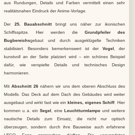
aus Rundungen, Details und Farben vermittelt einen sehr
realitätsnahen Eindruck der Anime-Vorlage.
Der
25. Bauabschnitt
bringt uns näher zur ikonischen
Schiffsspitze. Hier werden die
Grundpfeiler des
Bugbereichs
gebaut und durch ausgeklügelte Techniken
stabilisiert. Besonders bemerkenswert ist der
Vogel
, der
kunstvoll an der Seite platziert wird – ein schönes Beispiel
dafür, wie verspielte Details und technisches Design
harmonieren.
Mit
Abschnitt 26
nähern wir uns dem oberen Abschluss des
Modells. Das Deck auf dem Dach des Gebäudes wird weiter
ausgebaut und wirkt fast wie ein
kleines, eigenes Schiff
. Hier
kommen u. a. ein
Segel
, eine
Leuchtturmlampe
und weitere
nautische Details zum Einsatz, die nicht nur optisch
überzeugen, sondern durch ihre Bauweise auch erfahrene
LEGO Fans ansprechen dürften. Die verwendeten