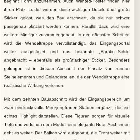
beginnt Form anzunehmen. Auch Wanted-Poster finden hier
ihren Platz. Leider werden diese wichtigen Details über große
Sticker gelöst, was den Bau erschwert, da sie nur schwer
passgenau platziert werden können. Parallel dazu wird eine
weitere Minifigur zusammengebaut. In den nächsten Schritten
wird die Wendeltreppe vervollständigt, das Eingangsportal
weiter ausgestaltet und das bekannte „Baratie“-Schild
angebracht – ebenfalls als großflächiger Sticker. Besonders
gelungen ist in diesem Abschnitt der Einsatz von runden
Steinelementen und Geländerteilen, die der Wendeltreppe eine
realistische Wirkung verleihen.
Mit dem zehnten Bauabschnitt wird der Eingangsbereich um
zwei eindrucksvolle Meerjungfrauen-Statuen ergänzt, die ein
echtes Highlight darstellen. Diese Figuren sorgen für visuelle
Tiefe und verleihen dem Modell eine elegante Note. Auch innen
geht es weiter: Der Balkon wird aufgebaut, die Front weiter mit