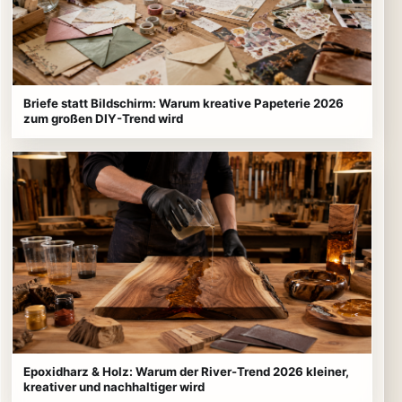
Briefe statt Bildschirm: Warum kreative Papeterie 2026
zum großen DIY-Trend wird
Epoxidharz & Holz: Warum der River-Trend 2026 kleiner,
kreativer und nachhaltiger wird