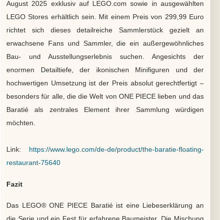
August 2025 exklusiv auf LEGO.com sowie in ausgewählten
LEGO Stores erhältlich sein. Mit einem Preis von 299,99 Euro
richtet sich dieses detailreiche Sammlerstück gezielt an
erwachsene Fans und Sammler, die ein außergewöhnliches
Bau- und Ausstellungserlebnis suchen. Angesichts der
enormen Detailtiefe, der ikonischen Minifiguren und der
hochwertigen Umsetzung ist der Preis absolut gerechtfertigt –
besonders für alle, die die Welt von ONE PIECE lieben und das
Baratié als zentrales Element ihrer Sammlung würdigen
möchten.
Link:
https://www.lego.com/de-de/product/the-baratie-floating-
restaurant-75640
Fazit
Das LEGO® ONE PIECE Baratié ist eine Liebeserklärung an
die Serie und ein Fest für erfahrene Baumeister. Die Mischung