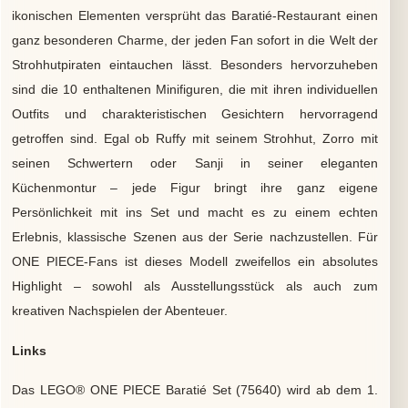
ikonischen Elementen versprüht das Baratié-Restaurant einen
ganz besonderen Charme, der jeden Fan sofort in die Welt der
Strohhutpiraten eintauchen lässt. Besonders hervorzuheben
sind die 10 enthaltenen Minifiguren, die mit ihren individuellen
Outfits und charakteristischen Gesichtern hervorragend
getroffen sind. Egal ob Ruffy mit seinem Strohhut, Zorro mit
seinen Schwertern oder Sanji in seiner eleganten
Küchenmontur – jede Figur bringt ihre ganz eigene
Persönlichkeit mit ins Set und macht es zu einem echten
Erlebnis, klassische Szenen aus der Serie nachzustellen. Für
ONE PIECE-Fans ist dieses Modell zweifellos ein absolutes
Highlight – sowohl als Ausstellungsstück als auch zum
kreativen Nachspielen der Abenteuer.
Links
Das LEGO® ONE PIECE Baratié Set (75640) wird ab dem 1.