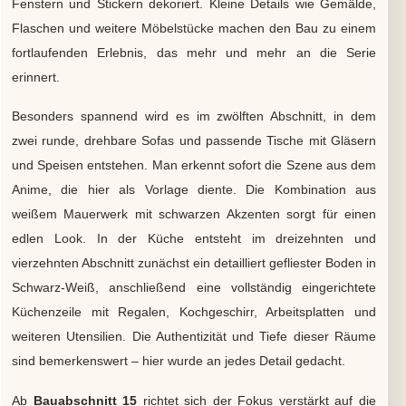
Fenstern und Stickern dekoriert. Kleine Details wie Gemälde,
Flaschen und weitere Möbelstücke machen den Bau zu einem
fortlaufenden Erlebnis, das mehr und mehr an die Serie
erinnert.
Besonders spannend wird es im zwölften Abschnitt, in dem
zwei runde, drehbare Sofas und passende Tische mit Gläsern
und Speisen entstehen. Man erkennt sofort die Szene aus dem
Anime, die hier als Vorlage diente. Die Kombination aus
weißem Mauerwerk mit schwarzen Akzenten sorgt für einen
edlen Look. In der Küche entsteht im dreizehnten und
vierzehnten Abschnitt zunächst ein detailliert gefliester Boden in
Schwarz-Weiß, anschließend eine vollständig eingerichtete
Küchenzeile mit Regalen, Kochgeschirr, Arbeitsplatten und
weiteren Utensilien. Die Authentizität und Tiefe dieser Räume
sind bemerkenswert – hier wurde an jedes Detail gedacht.
Ab
Bauabschnitt 15
richtet sich der Fokus verstärkt auf die