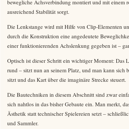
bewegliche Achsverbindung montiert und mit einem ro
ausreichend Stabilität sorgt.
Die Lenkstange wird mit Hilfe von Clip-Elementen un
durch die Konstruktion eine angedeutete Beweglichke
einer funktionierenden Achslenkung gegeben ist – ga
Optisch ist dieser Schritt ein wichtiger Moment: Das 
rund – sitzt nun an seinem Platz, und man kann sich be
sitzt und das Kart über die imaginäre Strecke steuert.
Die Bautechniken in diesem Abschnitt sind zwar einf
sich nahtlos in das bisher Gebaute ein. Man merkt, d
Ästhetik statt technischer Spielereien setzt – schließl
und Sammler.