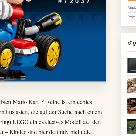
Amaz
varii
Provi
M
bten Mario Kart™ Reihe ist ein echtes
thusiasten, die auf der Suche nach einem
 bringt LEGO ein exklusives Modell auf den
t – Kinder sind hier definitiv nicht die