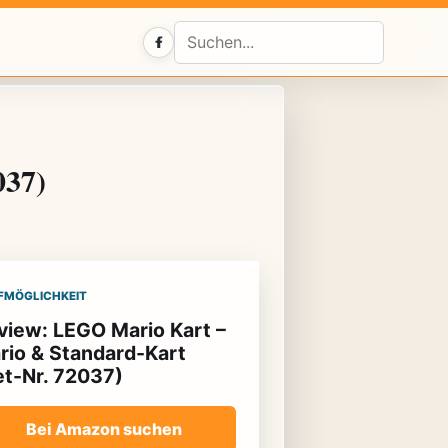
Facebook
037)
FMÖGLICHKEIT
view: LEGO Mario Kart –
rio & Standard-Kart
et-Nr. 72037)
Bei Amazon suchen