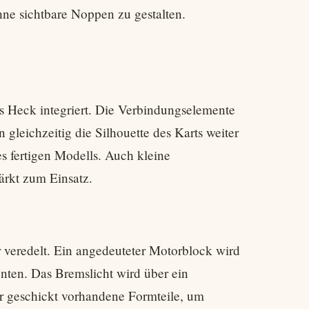
ne sichtbare Noppen zu gestalten.
s Heck integriert. Die Verbindungselemente
 gleichzeitig die Silhouette des Karts weiter
s fertigen Modells. Auch kleine
rkt zum Einsatz.
er veredelt. Ein angedeuteter Motorblock wird
nten. Das Bremslicht wird über ein
ehr geschickt vorhandene Formteile, um