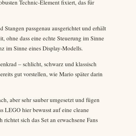
busten Technic-Element fixiert, das für
d Stangen passgenau ausgerichtet und erhält
it, ohne dass eine echte Steuerung im Sinne
nz im Sinne eines Display-Modells.
Lenkrad – schlicht, schwarz und klassisch
reits gut vorstellen, wie Mario später darin
ach, aber sehr sauber umgesetzt und fügen
ass LEGO hier bewusst auf eine cleane
ich richtet sich das Set an erwachsene Fans