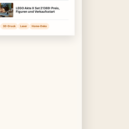
LEGO Akte X Set 21369: Preis,
Figuren und Verkaufsstart
3D-Druck
Laser
Home-Deko