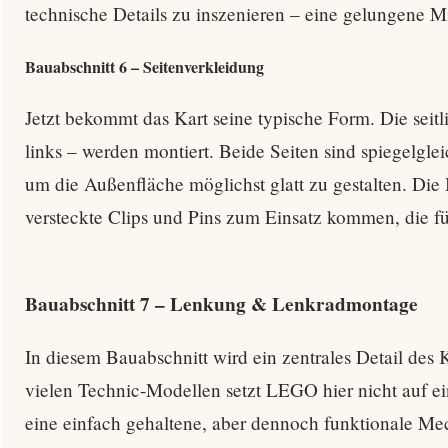
technische Details zu inszenieren – eine gelungene 
Bauabschnitt 6 – Seitenverkleidung
Jetzt bekommt das Kart seine typische Form. Die seitl
links – werden montiert. Beide Seiten sind spiegelgle
um die Außenfläche möglichst glatt zu gestalten. Die 
versteckte Clips und Pins zum Einsatz kommen, die für
Bauabschnitt 7 – Lenkung & Lenkradmontage
In diesem Bauabschnitt wird ein zentrales Detail des 
vielen Technic-Modellen setzt LEGO hier nicht auf e
eine einfach gehaltene, aber dennoch funktionale Me