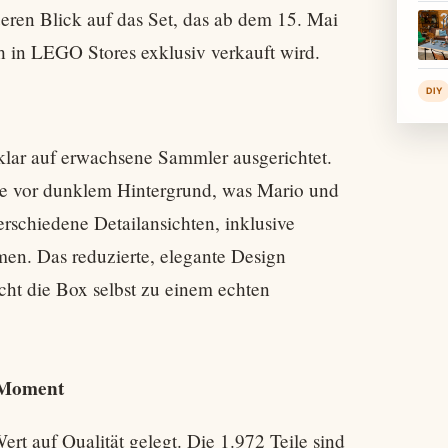
eren Blick auf das Set, das ab dem 15. Mai
h in LEGO Stores exklusiv verkauft wird.
DIY
 klar auf erwachsene Sammler ausgerichtet.
ose vor dunklem Hintergrund, was Mario und
verschiedene Detailansichten, inklusive
men. Das reduzierte, elegante Design
cht die Box selbst zu einem echten
 Moment
t auf Qualität gelegt. Die 1.972 Teile sind