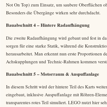
Not On Top) zum Einsatz, um saubere Oberflächen oh
Besonders die Übergänge wirken sehr durchdacht.
Bauabschnitt 4 – Hintere Radaufhängung
Die zweite Radaufhängung wird gebaut und fest in da
sorgen für eine starke Statik, während die Konstruktion
herausarbeitet. Man erkennt nun erste Proportionen de
Achskupplungen und Technic-Rahmen kommen verstä
Bauabschnitt 5 – Motorraum & Auspuffanlage
In diesem Schritt wird der hintere Teil des Karts weit
eingebaut, inklusive Auspuffanlage mit Röhren-Eleme
transparentes rotes Teil simuliert. LEGO nutzt hier s