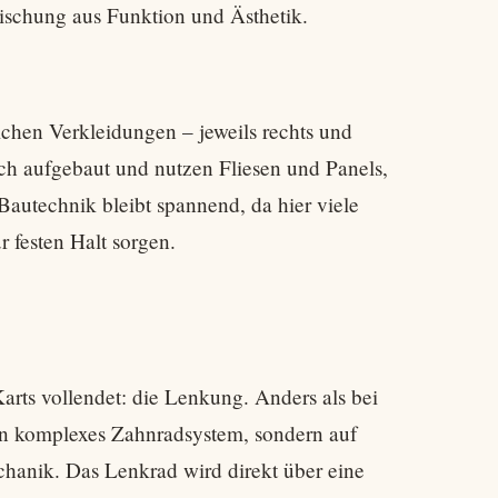
Mischung aus Funktion und Ästhetik.
ichen Verkleidungen – jeweils rechts und
ich aufgebaut und nutzen Fliesen und Panels,
Bautechnik bleibt spannend, da hier viele
 festen Halt sorgen.
Karts vollendet: die Lenkung. Anders als bei
in komplexes Zahnradsystem, sondern auf
chanik. Das Lenkrad wird direkt über eine