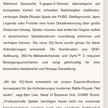
Während klassische 5-gegen-5-Shooter überwiegend auf
kompakten Karten mit schnellen Nahkämpfen stattfinden,
verlangen Battle-Royale-Spiele wie PUBG: Battlegrounds, Apex
Legends oder Fortnite eine hohe Detailerkennung über große
Distanzen hinweg. Spieler müssen weit entfernte Gegner selbst
in dynamischen Spielsituationen zuverlässig erkennen und
verfolgen können. Die neue XQ-Serie wurde genau für diese
Anforderungen entwickelt. Die Kombination aus QHD-
Auflösung, 360-Hz-Bildwiederholrate und DyAc™ 3 reduziert
Bewegungsunschärfen und sorgt gleichzeitig für eine
besonders detailreiche und flüssige Darstellung.
„Mit der XQ-Serie entwickeln wir unsere Esports-Monitore
konsequent für die Anforderungen moderner Battle-Royale-Titel
weiter“, sagt Ajen Liao, Head of Business Unit, ZOWIE Brand.
„Professionelle Spieler benötigen heute nicht nur maximale
Geschwindigkeit, sondern auch eine exzellente Sichtbarkeit