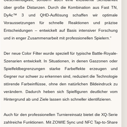
über große Distanzen. Durch die Kombination aus Fast TN,
DyAc™ 3 und QHD-Auflösung schaffen wir optimale
Voraussetzungen für schnelle Reaktionen und präzise
Entscheidungen – entwickelt auf Basis intensiver Forschung
und in enger Zusammenarbeit mit professionellen Spielern.“
Der neue Color Filter wurde speziell für typische Battle-Royale-
Szenarien entwickelt. In Situationen, in denen Gaszonen oder
Spielfeldbegrenzungen starke Farbeffekte erzeugen und
Gegner nur schwer zu erkennen sind, reduziert die Technologie
störende Farbeinflüsse, ohne den natürlichen Bildeindruck zu
verändern. Dadurch heben sich Spielfiguren deutlicher vom
Hintergrund ab und Ziele lassen sich schneller identifizieren.
Auch für den professionellen Turniereinsatz bietet die XQ-Serie
zahlreiche Funktionen. Mit ZOWIE Sync und NFC Tap-to-Share