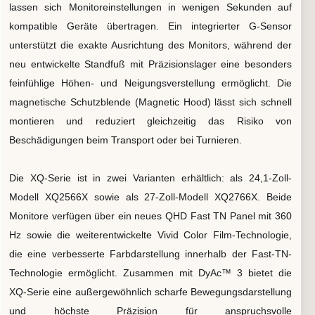
lassen sich Monitoreinstellungen in wenigen Sekunden auf
kompatible Geräte übertragen. Ein integrierter G-Sensor
unterstützt die exakte Ausrichtung des Monitors, während der
neu entwickelte Standfuß mit Präzisionslager eine besonders
feinfühlige Höhen- und Neigungsverstellung ermöglicht. Die
magnetische Schutzblende (Magnetic Hood) lässt sich schnell
montieren und reduziert gleichzeitig das Risiko von
Beschädigungen beim Transport oder bei Turnieren.
Die XQ-Serie ist in zwei Varianten erhältlich: als 24,1-Zoll-
Modell XQ2566X sowie als 27-Zoll-Modell XQ2766X. Beide
Monitore verfügen über ein neues QHD Fast TN Panel mit 360
Hz sowie die weiterentwickelte Vivid Color Film-Technologie,
die eine verbesserte Farbdarstellung innerhalb der Fast-TN-
Technologie ermöglicht. Zusammen mit DyAc™ 3 bietet die
XQ-Serie eine außergewöhnlich scharfe Bewegungsdarstellung
und höchste Präzision für anspruchsvolle