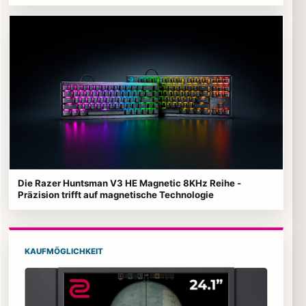
Die Razer Huntsman V3 HE Magnetic 8KHz Reihe -
Präzision trifft auf magnetische Technologie
KAUFMÖGLICHKEIT