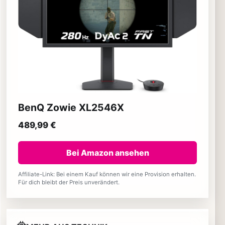
BenQ Zowie XL2546X
489,99 €
Bei Amazon ansehen
Affiliate-Link: Bei einem Kauf können wir eine Provision erhalten.
Für dich bleibt der Preis unverändert.