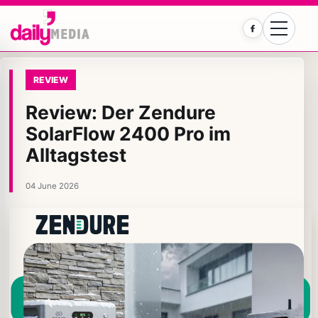
Facebook
REVIEW
Review: Der Zendure
SolarFlow 2400 Pro im
Alltagstest
04 June 2026