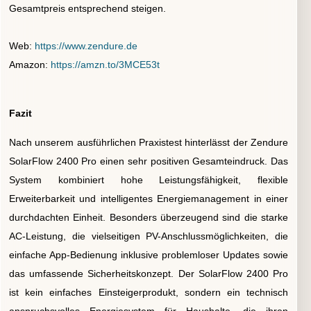
Gesamtpreis entsprechend steigen.
Web:
https://www.zendure.de
Amazon:
https://amzn.to/3MCE53t
Fazit
Nach unserem ausführlichen Praxistest hinterlässt der Zendure
SolarFlow 2400 Pro einen sehr positiven Gesamteindruck. Das
System kombiniert hohe Leistungsfähigkeit, flexible
Erweiterbarkeit und intelligentes Energiemanagement in einer
durchdachten Einheit.
Besonders überzeugend sind die starke
AC-Leistung, die vielseitigen PV-Anschlussmöglichkeiten, die
einfache App-Bedienung inklusive problemloser Updates sowie
das umfassende Sicherheitskonzept.
Der SolarFlow 2400 Pro
ist kein einfaches Einsteigerprodukt, sondern ein technisch
anspruchsvolles Energiesystem für Haushalte, die ihren